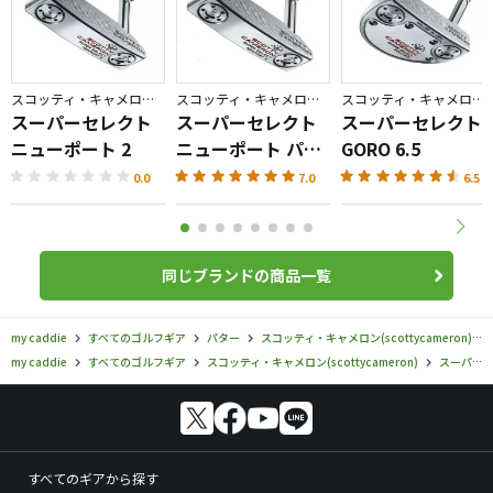
スコッティ・キャメロン／スーパーセレクト
スコッティ・キャメロン／スーパーセレクト
スコッティ・キャメロン／スーパーセレクト
スーパーセレクト
スーパーセレクト
スーパーセレクト
ニューポート 2
ニューポート パタ
GORO 6.5
ー
0.0
7.0
6.5
同じブランドの商品一覧
my caddie
すべてのゴルフギア
パター
スコッティ・キャメロン(scottycameron)
my caddie
すべてのゴルフギア
スコッティ・キャメロン(scottycameron)
スーパーセレクト
すべてのギアから探す