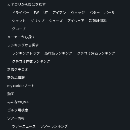
カテゴリから製品を探す
ドライバー
FW
UT
アイアン
ウェッジ
パター
ボール
シャフト
グリップ
シューズ
アイウェア
距離計測器
グローブ
メーカーから探す
ランキングから探す
ランキングトップ
売れ筋ランキング
クチコミ評価ランキング
クチコミ件数ランキング
新着クチコミ
新製品情報
my caddieノート
動画
みんなのQ&A
ゴルフ場検索
ツアー情報
ツアーニュース
ツアーランキング