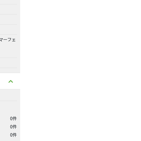
マーフェ
0件
0件
0件