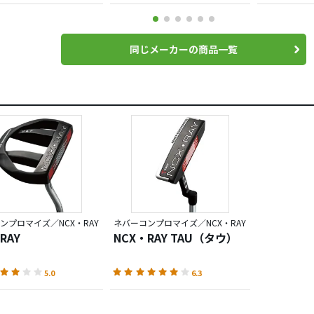
同じメーカーの商品一覧
ンプロマイズ／NCX・RAY
ネバーコンプロマイズ／NCX・RAY
RAY
NCX・RAY TAU（タウ）
5.0
6.3