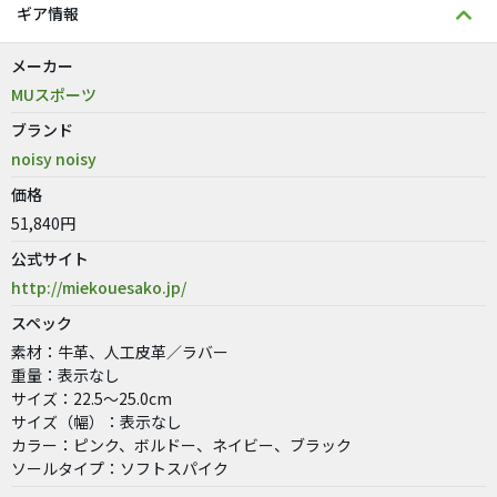
ギア情報
メーカー
MUスポーツ
ブランド
noisy noisy
価格
51,840円
公式サイト
http://miekouesako.jp/
スペック
素材：牛革、人工皮革／ラバー
重量：表示なし
サイズ：22.5〜25.0cm
サイズ（幅）：表示なし
カラー：ピンク、ボルドー、ネイビー、ブラック
ソールタイプ：ソフトスパイク