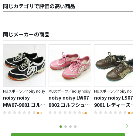
同じカテゴリで評価の高い商品
同じメーカーの商品
MUスポーツ／noisy noisy
MUスポーツ／noisy noisy
MUスポーツ／noisy noisy
noisy noisy
noisy noisy LW07-
noisy noisy LS07-
MW07-9001 ゴルフ
9002 ゴルフシュー
9001 レディースゴ
シューズ
ズレディース
ルフシューズ
0.0
0.0
0.0