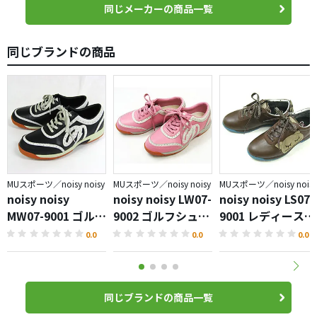
同じメーカーの商品一覧
同じブランドの商品
MUスポーツ／noisy noisy
MUスポーツ／noisy noisy
MUスポーツ／noisy noisy
noisy noisy
noisy noisy LW07-
noisy noisy LS07-
MW07-9001 ゴルフ
9002 ゴルフシュー
9001 レディースゴ
シューズ
ズレディース
ルフシューズ
0.0
0.0
0.0
同じブランドの商品一覧