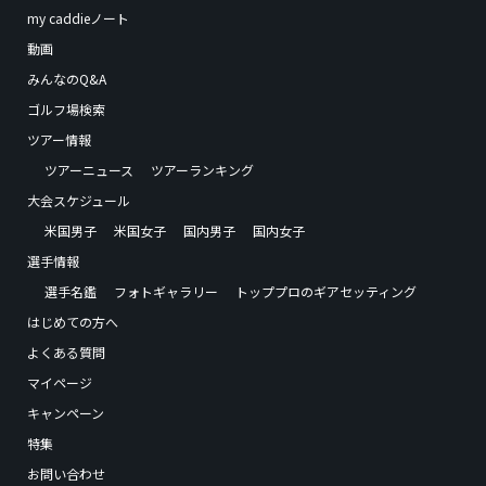
my caddieノート
動画
みんなのQ&A
ゴルフ場検索
ツアー情報
ツアーニュース
ツアーランキング
大会スケジュール
米国男子
米国女子
国内男子
国内女子
選手情報
選手名鑑
フォトギャラリー
トッププロのギアセッティング
はじめての方へ
よくある質問
マイページ
キャンペーン
特集
お問い合わせ