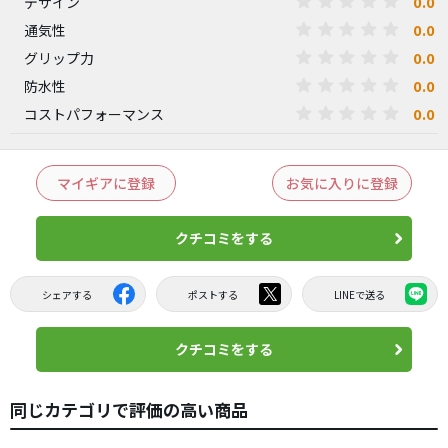
0.0
デザイン
0.0
通気性
0.0
グリップ力
0.0
防水性
0.0
コストパフォーマンス
マイギアに登録
お気に入りに登録
クチコミをする
シェアする
ポストする
LINEで送る
クチコミをする
同じカテゴリで評価の高い商品