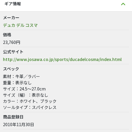
ギア情報
メーカー
デュカ デル コスマ
価格
23,760円
公式サイト
http://www.josawa.co.jp/sports/ducadelcosma/index.html
スペック
素材：牛革／ラバー
重量：表示なし
サイズ：24.5〜27.0cm
サイズ（幅）：表示なし
カラー：ホワイト、ブラック
ソールタイプ：スパイクレス
商品登録日
2010年11月30日