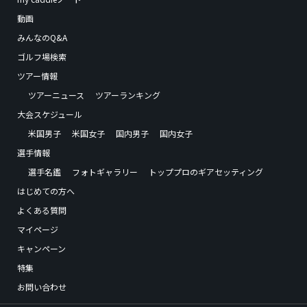
動画
みんなのQ&A
ゴルフ場検索
ツアー情報
ツアーニュース
ツアーランキング
大会スケジュール
米国男子
米国女子
国内男子
国内女子
選手情報
選手名鑑
フォトギャラリー
トッププロのギアセッティング
はじめての方へ
よくある質問
マイページ
キャンペーン
特集
お問い合わせ