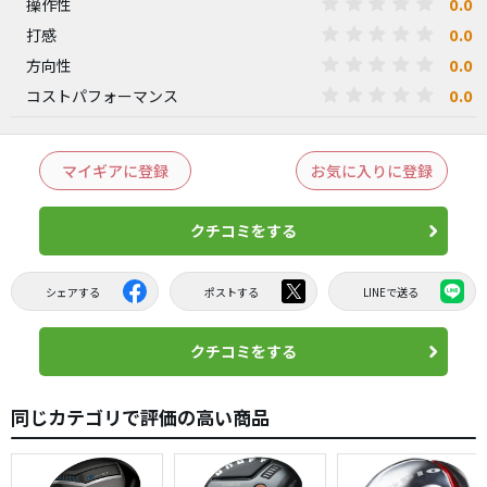
0.0
操作性
0.0
打感
0.0
方向性
0.0
コストパフォーマンス
マイギアに登録
お気に入りに登録
クチコミをする
シェアする
ポストする
LINEで送る
クチコミをする
同じカテゴリで評価の高い商品