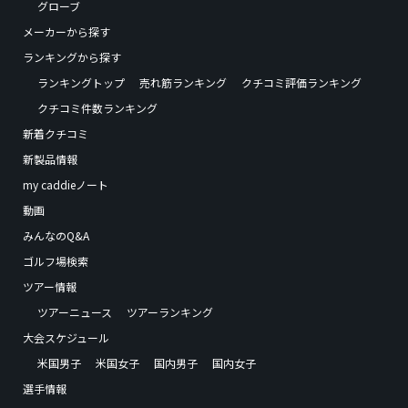
グローブ
メーカーから探す
ランキングから探す
ランキングトップ
売れ筋ランキング
クチコミ評価ランキング
クチコミ件数ランキング
新着クチコミ
新製品情報
my caddieノート
動画
みんなのQ&A
ゴルフ場検索
ツアー情報
ツアーニュース
ツアーランキング
大会スケジュール
米国男子
米国女子
国内男子
国内女子
選手情報