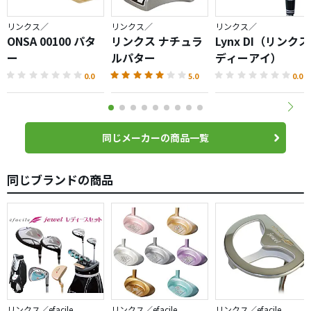
リンクス／
リンクス／
リンクス／
ONSA 00100 パタ
リンクス ナチュラ
Lynx DI（リンクス
ー
ルパター
ディーアイ）
0.0
5.0
0.0
同じメーカーの商品一覧
同じブランドの商品
リンクス／efacile
リンクス／efacile
リンクス／efacile