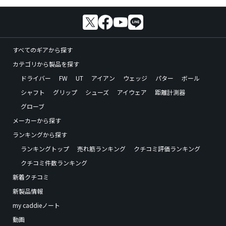
すべてのギアから探す
カテゴリから製品を探す
ドライバー
FW
UT
アイアン
ウェッジ
パター
ボール
シャフト
グリップ
シューズ
アイウェア
距離計測器
グローブ
メーカーから探す
ランキングから探す
ランキングトップ
売れ筋ランキング
クチコミ評価ランキング
クチコミ件数ランキング
新着クチコミ
新製品情報
my caddieノート
動画