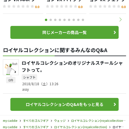
アウェイウッド
ド
イウッド
0.0
0.0
0.0
同じメーカーの商品一覧
ロイヤルコレクションに関するみんなのQ&A
ロイヤルコレクションのオリジナルスチールシャ
フトって。
シャフト
0件
2018/8/18（土）13:26
assy
ロイヤルコレクションのQ&Aをもっと見る
my caddie
すべてのゴルフギア
ウェッジ
ロイヤルコレクション(royalcollection)
my caddie
すべてのゴルフギア
ロイヤルコレクション(royalcollection)
ロイヤルコレクション／／DB FORGED プロトタイプ ウェッジの口コミ評価