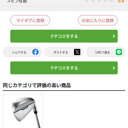
0.0
スピン性能
マイギアに登録
お気に入りに登録
クチコミをする
シェアする
ポストする
LINEで送る
クチコミをする
同じカテゴリで評価の高い商品