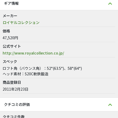
ギア情報
メーカー
ロイヤルコレクション
価格
47,520円
公式サイト
http://www.royalcollection.co.jp/
スペック
ロフト角（バウンス角）：52°(63.5°)、58°(64°)
ヘッド素材：S20C軟鉄鍛造
商品登録日
2011年2月23日
クチコミの評価
クチコミ件数