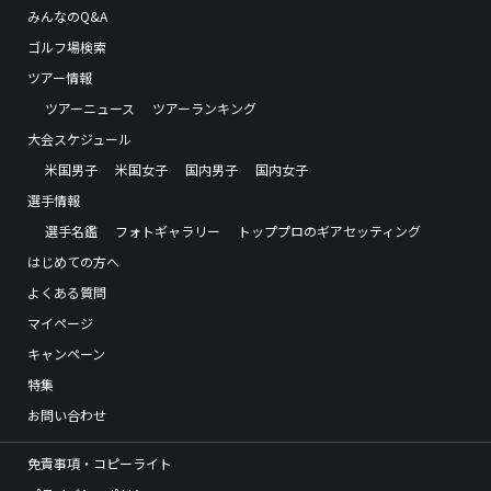
みんなのQ&A
ゴルフ場検索
ツアー情報
ツアーニュース
ツアーランキング
大会スケジュール
米国男子
米国女子
国内男子
国内女子
選手情報
選手名鑑
フォトギャラリー
トッププロのギアセッティング
はじめての方へ
よくある質問
マイページ
キャンペーン
特集
お問い合わせ
免責事項・コピーライト