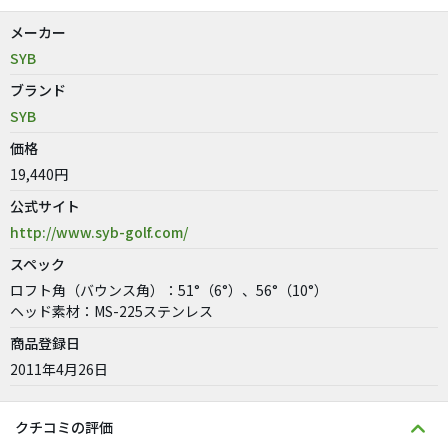
メーカー
SYB
ブランド
SYB
価格
19,440円
公式サイト
http://www.syb-golf.com/
スペック
ロフト角（バウンス角）：51°（6°）、56°（10°）
ヘッド素材：MS-225ステンレス
商品登録日
2011年4月26日
クチコミの評価