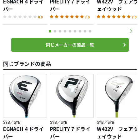
EGNACH 4 ドライ
PRELITY 7 ドライ
W422V フェアウ
バー
バー
ェイウッド
0.0
7.0
7.0
同じメーカーの商品一覧
同じブランドの商品
SYB／SYB
SYB／SYB
SYB／SYB
EGNACH 4 ドライ
PRELITY 7 ドライ
W422V フェアウ
バー
バー
ェイウッド