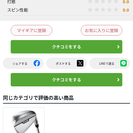
0.0
打感
0.0
スピン性能
マイギアに登録
お気に入りに登録
クチコミをする
シェアする
ポストする
LINEで送る
クチコミをする
同じカテゴリで評価の高い商品