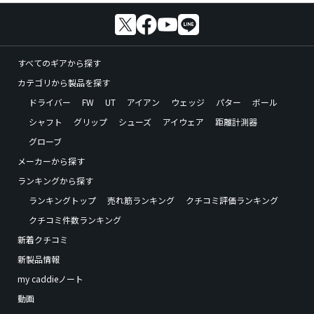
すべてのギアから探す
カテゴリから製品を探す
ドライバー
FW
UT
アイアン
ウェッジ
パター
ボール
シャフト
グリップ
シューズ
アイウェア
距離計測器
グローブ
メーカーから探す
ランキングから探す
ランキングトップ
売れ筋ランキング
クチコミ評価ランキング
クチコミ件数ランキング
新着クチコミ
新製品情報
my caddieノート
動画