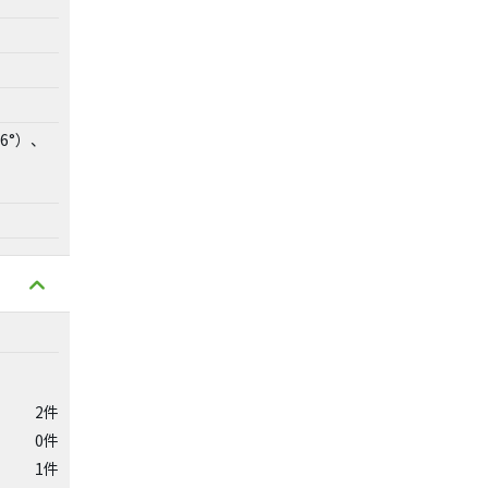
6°）、
2件
0件
1件