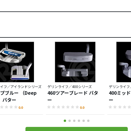
イフ／アイランドシリーズ
ゲリンライフ／400シリーズ
ゲリンライフ／
プブルー （Deep
460ツアーブレード パタ
400ミッ
） パター
ー
ー
0.0
0.0