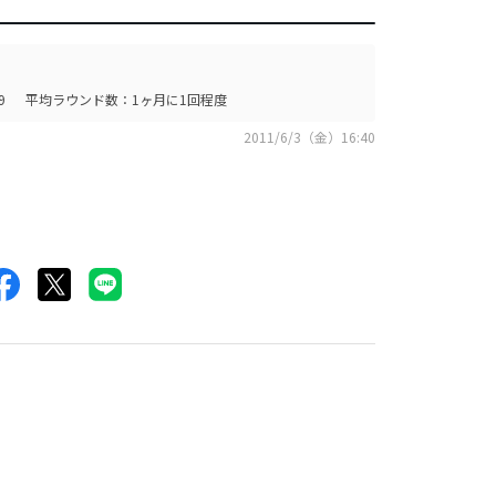
9
平均ラウンド数：1ヶ月に1回程度
2011/6/3（金）16:40