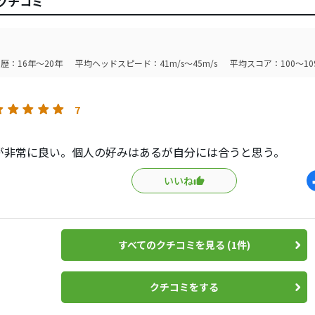
新クチコミ
歴：16年～20年
平均ヘッドスピード：41m/s～45m/s
平均スコア：100～10
7
が非常に良い。個人の好みはあるが自分には合うと思う。
いいね
すべてのクチコミを見る (1件)
クチコミをする