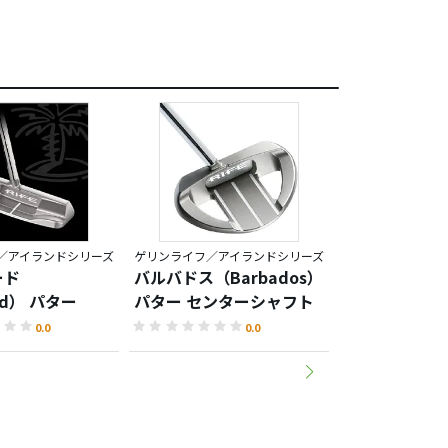
／アイランドシリーズ
ゲリンライフ／アイランドシリーズ
ゲリンライフ／ア
ード
バルバドス（Barbados）
バルバドス（Ba
dad） パター
パター センターシャフト
パター ヒー
0.0
0.0