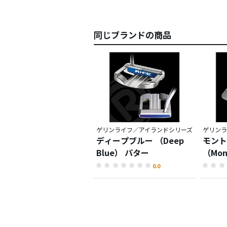
同じブランドの商品
ゲリンライフ／アイランドシリーズ
ゲリンラ
ディープブルー （Deep
モント
Blue） パター
（Mon
0.0