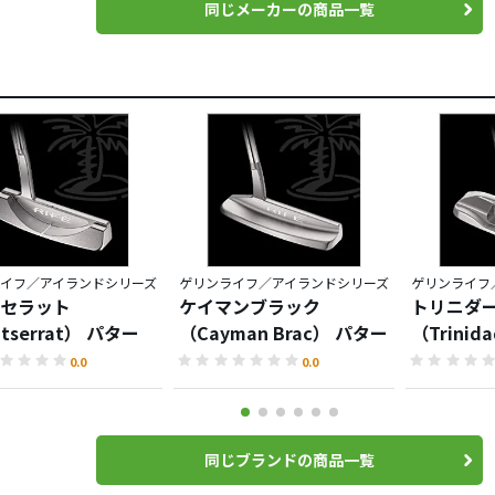
同じメーカーの商品一覧
イフ／アイランドシリーズ
ゲリンライフ／アイランドシリーズ
ゲリンライフ
セラット
ケイマンブラック
トリニダ
tserrat） パター
（Cayman Brac） パター
（Trini
0.0
0.0
同じブランドの商品一覧