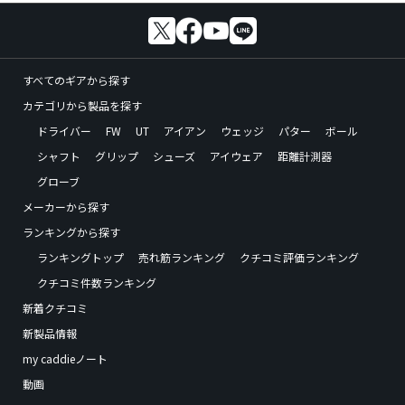
すべてのギアから探す
カテゴリから製品を探す
ドライバー
FW
UT
アイアン
ウェッジ
パター
ボール
シャフト
グリップ
シューズ
アイウェア
距離計測器
グローブ
メーカーから探す
ランキングから探す
ランキングトップ
売れ筋ランキング
クチコミ評価ランキング
クチコミ件数ランキング
新着クチコミ
新製品情報
my caddieノート
動画