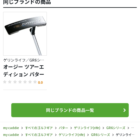
同じブランドの商品
ゲリンライフ／GR6シリーズ
オージー ツアーエ
ディション パター
0.0
同じブランドの商品一覧
my caddie
すべてのゴルフギア
パター
ゲリンライフ(rife)
GR6シリーズ
ゲリン
my caddie
すべてのゴルフギア
ゲリンライフ(rife)
GR6シリーズ
ゲリンライフ／GR6シリーズ／オージー ツアーマレット パターの口コミ評価