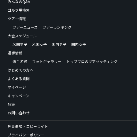
みんなのQ&A
ゴルフ場検索
ツアー情報
ツアーニュース
ツアーランキング
大会スケジュール
米国男子
米国女子
国内男子
国内女子
選手情報
選手名鑑
フォトギャラリー
トッププロのギアセッティング
はじめての方へ
よくある質問
マイページ
キャンペーン
特集
お問い合わせ
免責事項・コピーライト
プライバシーポリシー