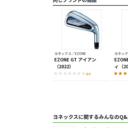
ヨネックス／EZONE
ヨネック
EZONE GT アイアン
EZON
（2022）
ィ（20
0.0
ヨネックスに関するみんなのQ&