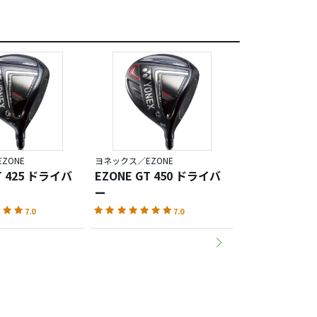
ZONE
ヨネックス／EZONE
ヨネックス／EZON
T 425 ドライバ
EZONE GT 450 ドライバ
EZONE CB5
ー
アイアン
7.0
7.0