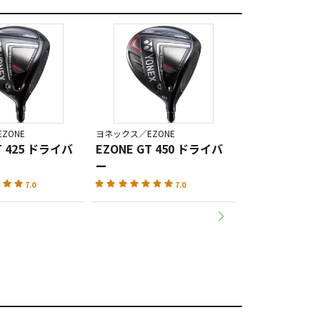
ZONE
ヨネックス／EZONE
ヨネックス／EZON
T 425 ドライバ
EZONE GT 450 ドライバ
EZONE CB5
ー
アイアン
7.0
7.0