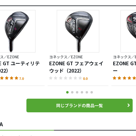
ス／EZONE
ヨネックス／EZONE
ヨネックス／E
E GT ユーティリテ
EZONE GT フェアウェイ
EZONE G
22）
ウッド（2022）
ー
7.0
0.0
同じブランドの商品一覧
A