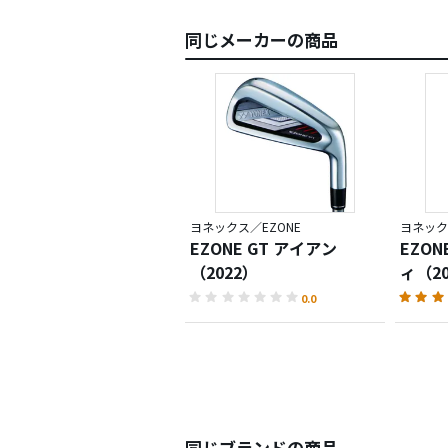
同じメーカーの商品
ヨネックス／EZONE
ヨネック
EZONE GT アイアン
EZON
（2022）
ィ（20
0.0
同じブランドの商品