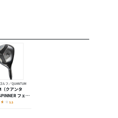
ルフ／QUANTUM
UM（クアンタ
SPINNER フェア
ッド
5.5