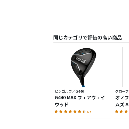
あたっ
同じカテゴリで評価の高い商品
ピンゴルフ／G440
グローブラ
G440 MAX フェアウェイ
オノフ
ウッド
ムズ A
6.7