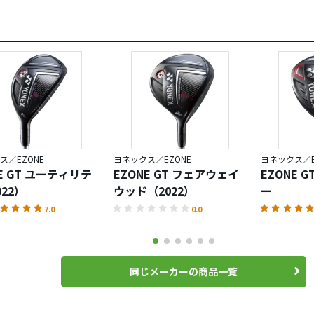
ス／EZONE
ヨネックス／EZONE
ヨネックス／E
E GT ユーティリテ
EZONE GT フェアウェイ
EZONE G
22）
ウッド（2022）
ー
7.0
0.0
同じメーカーの商品一覧