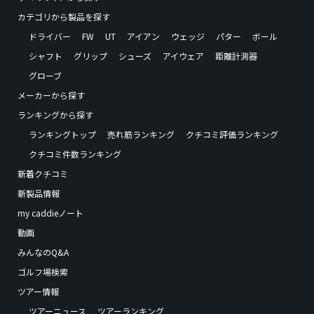
カテゴリから製品を探す
ドライバー
FW
UT
アイアン
ウェッジ
パター
ボール
シャフト
グリップ
シューズ
アイウェア
距離計測器
グローブ
メーカーから探す
ランキングから探す
ランキングトップ
売れ筋ランキング
クチコミ評価ランキング
クチコミ件数ランキング
新着クチコミ
新製品情報
my caddieノート
動画
みんなのQ&A
ゴルフ場検索
ツアー情報
ツアーニュース
ツアーランキング