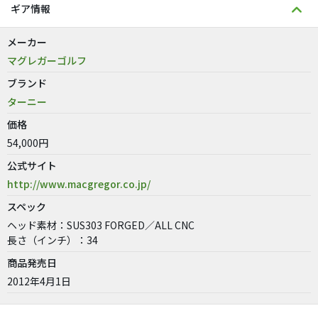
ギア情報
メーカー
マグレガーゴルフ
ブランド
ターニー
価格
54,000円
公式サイト
http://www.macgregor.co.jp/
スペック
ヘッド素材：SUS303 FORGED／ALL CNC
長さ（インチ）：34
商品発売日
2012年4月1日