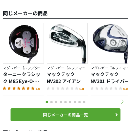
同じメーカーの商品
マグレガーゴルフ／ターニー
マグレガーゴルフ／マックテック
マグレガーゴルフ／マックテック
ターニークラシッ
マックテック
マックテック
ク M85 Eye-O-
NV302 アイアン
NV301 ドライバー
Matic・
7.0
0.0
0.0
Celebrating
120th
同じメーカーの商品一覧