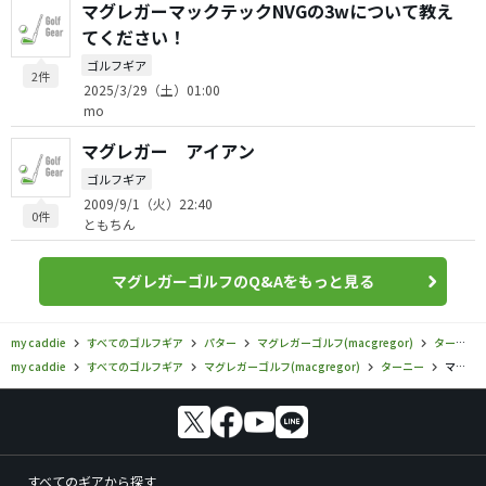
マグレガーマックテックNVGの3wについて教え
てください！
ゴルフギア
2件
2025/3/29（土）01:00
mo
マグレガー アイアン
ゴルフギア
2009/9/1（火）22:40
0件
ともちん
マグレガーゴルフのQ&Aをもっと見る
my caddie
すべてのゴルフギア
パター
マグレガーゴルフ(macgregor)
ターニー
my caddie
すべてのゴルフギア
マグレガーゴルフ(macgregor)
ターニー
マグレガーゴルフ／ターニー／レッドターニー パター RP-101の口コミ評価
すべてのギアから探す