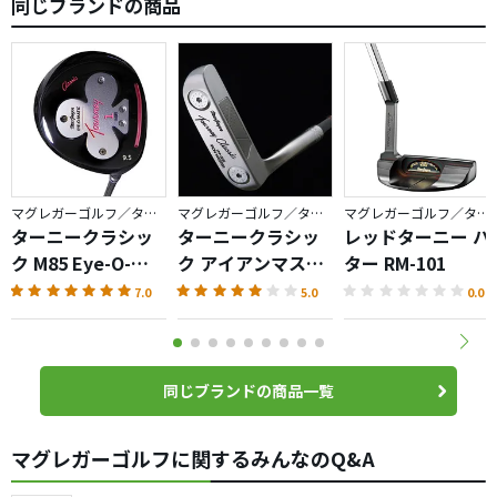
同じブランドの商品
マグレガーゴルフ／ターニー
マグレガーゴルフ／ターニー
マグレガーゴルフ／ターニー
ターニークラシッ
ターニークラシッ
レッドターニー パ
ク M85 Eye-O-
ク アイアンマスタ
ター RM-101
Matic・
ー IM-G5
7.0
5.0
0.0
Celebrating
120th
同じブランドの商品一覧
マグレガーゴルフに関するみんなのQ&A