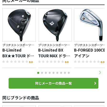
同じメーカーの商品
ブリヂストンスポーツ／BX
ブリヂストンスポーツ／BX
ブリヂストンスポーツ／BRIDGESTONE GOLF TOUR B
B-Limited
B-Limited BX
B-FORGED 100CB
BX★★TOUR ドラ
TOUR MAX ドライ
アイアン
イバー
バー
0.0
0.0
0.0
同じメーカーの商品一覧
同じブランドの商品