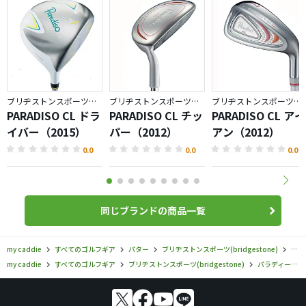
ブリヂストンスポーツ／パラディーゾ
ブリヂストンスポーツ／パラディーゾ
ブリヂストンスポーツ／パラディーゾ
PARADISO CL ドラ
PARADISO CL チッ
PARADISO CL アイ
イバー（2015）
パー（2012）
アン（2012）
0.0
0.0
0.0
同じブランドの商品一覧
my caddie
すべてのゴルフギア
パター
ブリヂストンスポーツ(bridgestone)
パラ
my caddie
すべてのゴルフギア
ブリヂストンスポーツ(bridgestone)
パラディーゾ