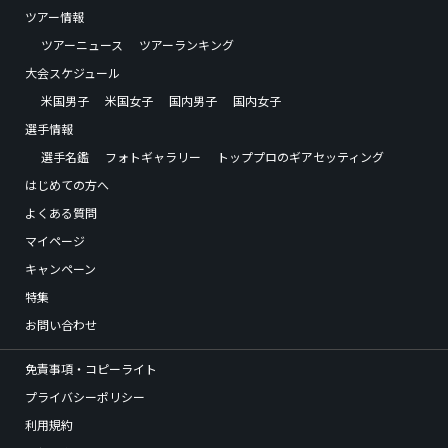
ツアー情報
ツアーニュース
ツアーランキング
大会スケジュール
米国男子
米国女子
国内男子
国内女子
選手情報
選手名鑑
フォトギャラリー
トッププロのギアセッティング
はじめての方へ
よくある質問
マイページ
キャンペーン
特集
お問い合わせ
免責事項・コピーライト
プライバシーポリシー
利用規約