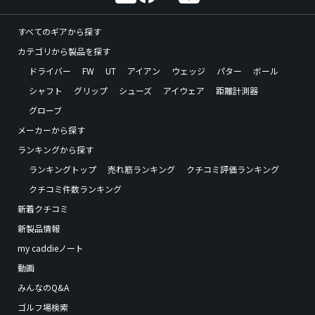
すべてのギアから探す
カテゴリから製品を探す
ドライバー
FW
UT
アイアン
ウェッジ
パター
ボール
シャフト
グリップ
シューズ
アイウェア
距離計測器
グローブ
メーカーから探す
ランキングから探す
ランキングトップ
売れ筋ランキング
クチコミ評価ランキング
クチコミ件数ランキング
新着クチコミ
新製品情報
my caddieノート
動画
みんなのQ&A
ゴルフ場検索