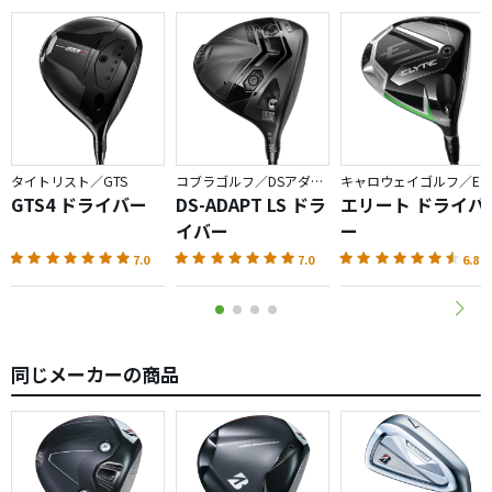
タイトリスト／GTS
コブラゴルフ／DSアダプト
キャロウェイゴルフ／ELYTE
GTS4 ドライバー
DS-ADAPT LS ドラ
エリート ドライバ
イバー
ー
7.0
7.0
6.8
同じメーカーの商品