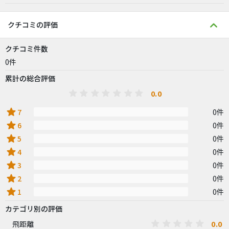
クチコミの評価
クチコミ件数
0件
累計の総合評価
0.0
star
7
0件
star
6
0件
star
5
0件
star
4
0件
star
3
0件
star
2
0件
star
1
0件
カテゴリ別の評価
0.0
飛距離