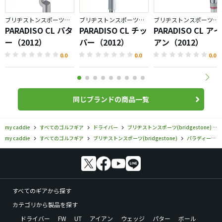
ブリヂストンスポーツ／パラディーゾ
ブリヂストンスポーツ／パラディーゾ
ブリヂストンスポーツ／パラディーゾ
PARADISO CL パタ
PARADISO CL チッ
PARADISO CL アイ
ー（2012）
パー（2012）
アン（2012）
0.0
0.0
0.0
同じブランドの商品一覧
my caddie
すべてのゴルフギア
ドライバー
ブリヂストンスポーツ(bridgestone)
my caddie
すべてのゴルフギア
ブリヂストンスポーツ(bridgestone)
パラディーゾ
すべてのギアから探す
カテゴリから製品を探す
ドライバー
FW
UT
アイアン
ウェッジ
パター
ボール