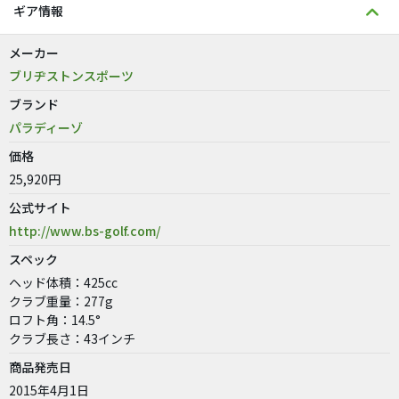
ギア情報
メーカー
ブリヂストンスポーツ
ブランド
パラディーゾ
価格
25,920円
公式サイト
http://www.bs-golf.com/
スペック
ヘッド体積：425cc
クラブ重量：277g
ロフト角：14.5°
クラブ長さ：43インチ
商品発売日
2015年4月1日