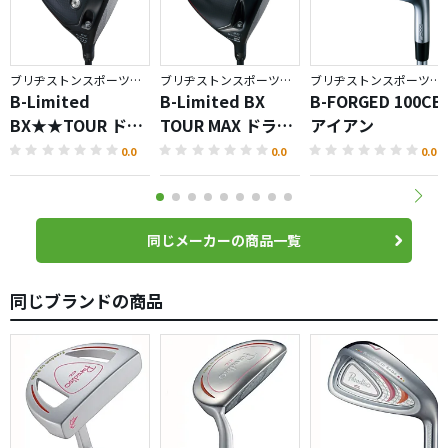
ブリヂストンスポーツ／BX
ブリヂストンスポーツ／BX
ブリヂストンスポーツ／BRIDGESTONE GOLF TOUR B
B-Limited
B-Limited BX
B-FORGED 100CB
BX★★TOUR ドラ
TOUR MAX ドライ
アイアン
イバー
バー
0.0
0.0
0.0
同じメーカーの商品一覧
同じブランドの商品