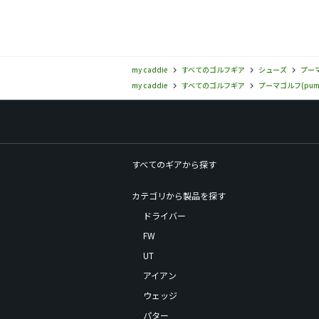
my caddie
すべてのゴルフギア
シューズ
プーマ
my caddie
すべてのゴルフギア
プーマゴルフ(puma
すべてのギアから探す
カテゴリから製品を探す
ドライバー
FW
UT
アイアン
ウェッジ
パター