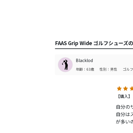
FAAS Grip Wide ゴルフシュ
Blacklod
年齢：63歳
性別：男性
ゴルフ
【購入】
自分の
自分は
が多い
いると