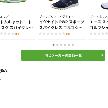
ルフ／
プーマゴルフ／イグナイト
プーマゴルフ
トムキャット ニト
イグナイト PWR スポーツ
エース スパ
ィスク スパイクレス
スパイクレス ゴルフシュ
ゴルフシ
ズ
ーズ
0.0
0.0
同じメーカーの商品一覧
&A
ズ