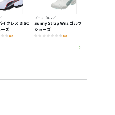
／
プーマゴルフ／
プーマゴルフ／BioF
イクレス DISC
Sunny Strap Wns ゴルフ
BioFUSION
ューズ
シューズ
ューズ
0.0
0.0