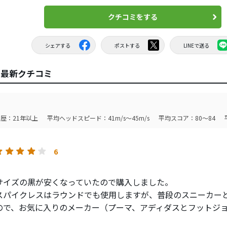
クチコミをする
シェアする
ポストする
LINEで送る
ーズの最新クチコミ
歴：21年以上
平均ヘッドスピード：41m/s～45m/s
平均スコア：80～84
6
サイズの黒が安くなっていたので購入しました。
スパイクレスはラウンドでも使用しますが、普段のスニーカー
ので、お気に入りのメーカー（プーマ、アディダスとフットジ
買ってしまいます。