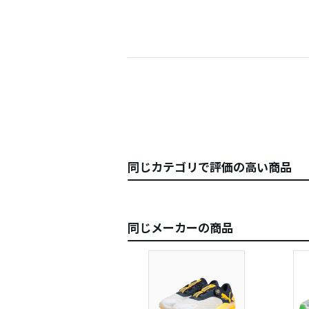
もちろ
劣らな
あまり
ごろか
プレー
同じカテゴリで評価の高い商品
同じメーカーの商品