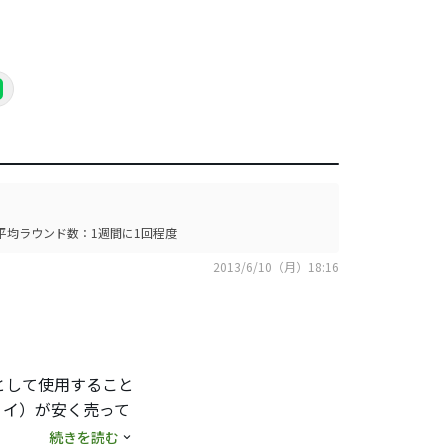
平均ラウンド数：1週間に1回程度
2013/6/10（月）18:16
として使用すること
ョイ）が安く売って
続きを読む