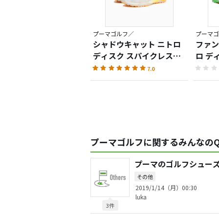
プーマゴルフ／
プーマゴ
シャドウキャット ニトロ
ファン
ディスク スパイクレスシ
ロ デ
ューズ
シュー
7.0
プーマゴルフに関するみんなのQ
プーマのゴルフシュー
その他
2019/1/14（月）00:30
luka
3件