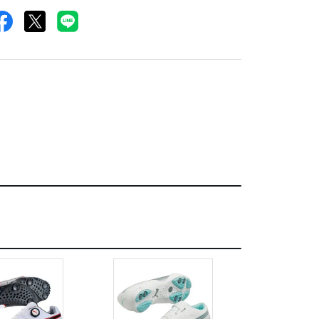
用してもスパイクに
するよりも練習や日
るほうが違和感なく