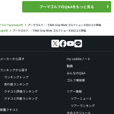
プーマゴルフのQ&Aをもっと見る
ゴルフ(pumagolf)
プーマゴルフ／／FAAS Grip Wide ゴルフシューズの口コミ評価
golf)
プーマゴルフ／／FAAS Grip Wide ゴルフシューズの口コミ評価
メーカーから探す
my caddieノート
動画
ランキングから探す
みんなのQ&A
ランキングトップ
ゴルフ場検索
売れ筋ランキング
クチコミ評価ランキング
ツアー情報
クチコミ件数ランキング
ツアーニュース
ツアーランキング
新着クチコミ
大会スケジュール