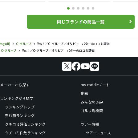
同じブランドの商品一覧
esgolf)
C-グルーブ
Yes！／C-グルーブ／オリビア パターの口コミ評価
C-グルーブ
Yes！／C-グルーブ／オリビア パターの口コミ評価
メーカーから探す
my caddieノート
動画
ランキングから探す
みんなのQ&A
ランキングトップ
ゴルフ場検索
売れ筋ランキング
クチコミ評価ランキング
ツアー情報
クチコミ件数ランキング
ツアーニュース