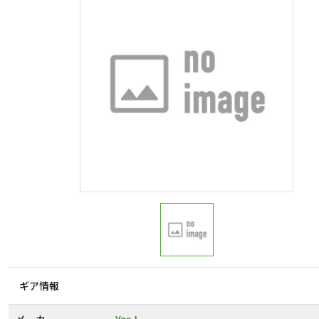
ギア情報
メーカー
Yes！