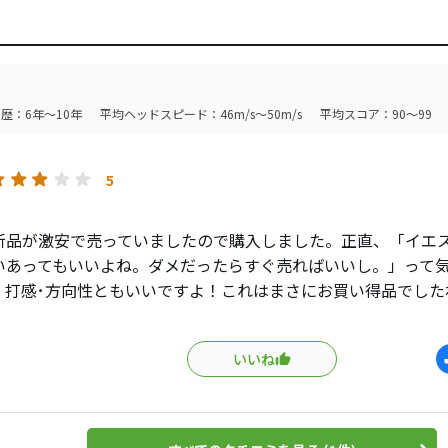
歴：6年～10年
平均ヘッドスピード：46m/s～50m/s
平均スコア：90～99
5
新品が激安で売っていましたので購入しました。正直、「イエ
いあってもいいよね。ダメだったらすぐ売ればいいし。」って
、打感･方向性ともいいですよ！これはまさにお買い得品でした
グルーブ）がこの方向性を生み出すんでしょうかね。
いいね