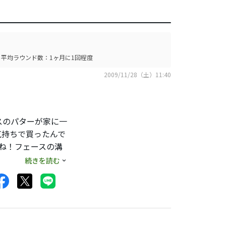
平均ラウンド数：1ヶ月に1回程度
2009/11/28（土）11:40
スのパターが家に一
気持ちで買ったんで
ね！フェースの溝
続きを読む