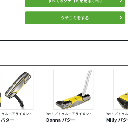
すべてのクチコミを見る (1件)
クチコミをする
／トゥルーアライメント
Yes！／トゥルーアライメント
Yes！／トゥ
ie パター
Donna パター
Milly パ