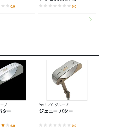
0.0
0.0
ルーブ
Yes！／C-グルーブ
Yes！／C-グルーブ
パター
ジェニー パター
ジーナ パタ
6.0
0.0