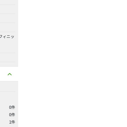
フィニッ
0件
0件
1件