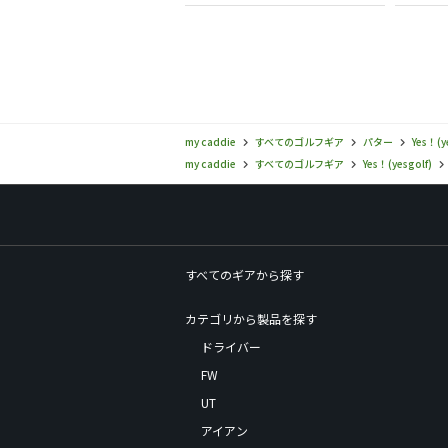
my caddie
すべてのゴルフギア
パター
Yes！(y
my caddie
すべてのゴルフギア
Yes！(yesgolf)
すべてのギアから探す
カテゴリから製品を探す
ドライバー
FW
UT
アイアン