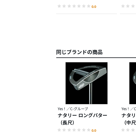
0.0
同じブランドの商品
Yes！／C-グルーブ
Yes！／
ナタリー ロングパター
ナタリ
（長尺）
（中尺
0.0