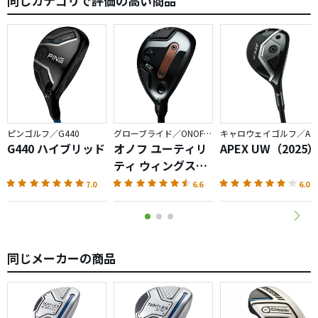
同じカテゴリで評価の高い商品
ピンゴルフ／G440
グローブライド／ONOFF AKA
キャロウェイゴルフ／APEX
G440 ハイブリッド
オノフ ユーティリ
APEX UW（2025
ティ ウィングス
AKA（2026）
7.0
6.6
6.0
同じメーカーの商品