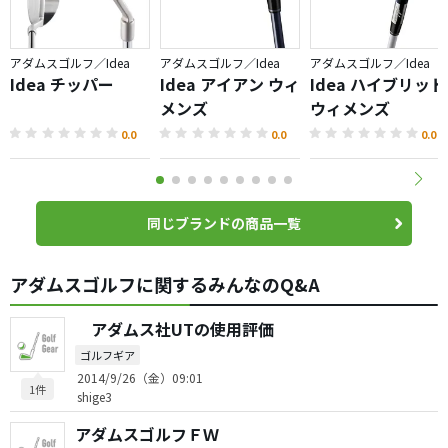
アダムスゴルフ／Idea
アダムスゴルフ／Idea
アダムスゴルフ／Idea
Idea チッパー
Idea アイアン ウィ
Idea ハイブリッド
メンズ
ウィメンズ
0.0
0.0
0.0
同じブランドの商品一覧
アダムスゴルフに関するみんなのQ&A
アダムス社UTの使用評価
ゴルフギア
2014/9/26（金）09:01
1件
shige3
アダムスゴルフＦＷ