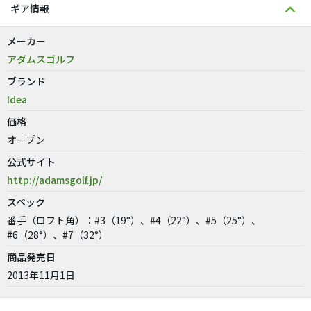
ギア情報
メーカー
アダムスゴルフ
ブランド
Idea
価格
オープン
公式サイト
http://adamsgolf.jp/
スペック
番手（ロフト角）：#3（19°）、#4（22°）、#5（25°）、
#6（28°）、#7（32°）
商品発売日
2013年11月1日