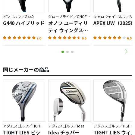
ピンゴルフ／G440
グローブライド／ONOFF AKA
キャロウェイゴルフ／APEX
G440 ハイブリッド
オノフ ユーティリ
APEX UW（2025
ティ ウィングス
AKA（2026）
7.0
6.6
6.0
同じメーカーの商品
アダムスゴルフ／TIGHT LIES
アダムスゴルフ／Idea
アダムスゴルフ／TIGHT LIES
TIGHT LIES ビッ
Idea チッパー
TIGHT LIES ウィ