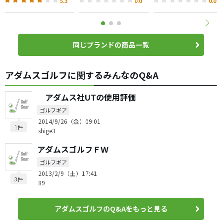
5.3
0.0
0.0
同じブランドの商品一覧
アダムスゴルフに関するみんなのQ&A
アダムス社UTの使用評価
ゴルフギア
2014/9/26（金）09:01
1件
shige3
アダムスゴルフＦＷ
ゴルフギア
2013/2/9（土）17:41
3件
89
アダムスゴルフのQ&Aをもっと見る