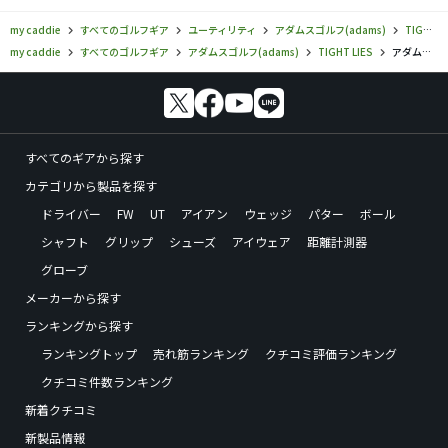
my caddie
すべてのゴルフギア
ユーティリティ
アダムスゴルフ(adams)
TIGHT LIES
my caddie
すべてのゴルフギア
アダムスゴルフ(adams)
TIGHT LIES
アダムスゴルフ／TIGHT LIES／TIGHT LIES ハイブリッドの口コミ評価
すべてのギアから探す
カテゴリから製品を探す
ドライバー
FW
UT
アイアン
ウェッジ
パター
ボール
シャフト
グリップ
シューズ
アイウェア
距離計測器
グローブ
メーカーから探す
ランキングから探す
ランキングトップ
売れ筋ランキング
クチコミ評価ランキング
クチコミ件数ランキング
新着クチコミ
新製品情報