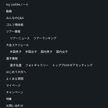
my caddieノート
動画
みんなのQ&A
ゴルフ場検索
ツアー情報
ツアーニュース
ツアーランキング
大会スケジュール
米国男子
米国女子
国内男子
国内女子
選手情報
選手名鑑
フォトギャラリー
トッププロのギアセッティング
はじめての方へ
よくある質問
マイページ
キャンペーン
特集
お問い合わせ