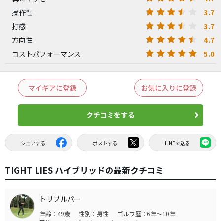
3.7
操作性
3.7
打感
4.7
方向性
5.0
コストパフォーマンス
マイギアに登録
お気に入りに登録
クチコミをする
シェアする
ポストする
LINEで送る
TIGHT LIES ハイブリッドの最新クチコミ
トリプルパー
年齢：49歳
性別：男性
ゴルフ歴：6年～10年