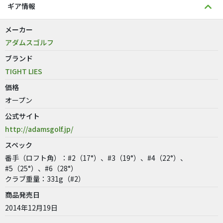
ギア情報
メーカー
アダムスゴルフ
ブランド
TIGHT LIES
価格
オープン
公式サイト
http://adamsgolf.jp/
スペック
番手（ロフト角）：#2（17°）、#3（19°）、#4（22°）、
#5（25°）、#6（28°）
クラブ重量：331g（#2）
商品発売日
2014年12月19日