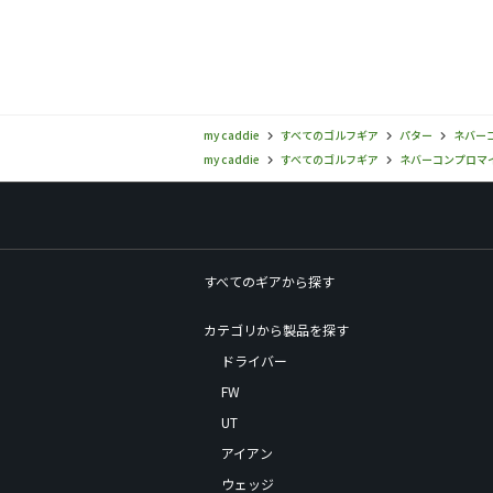
my caddie
すべてのゴルフギア
パター
ネバーコ
my caddie
すべてのゴルフギア
ネバーコンプロマイズ(
すべてのギアから探す
カテゴリから製品を探す
ドライバー
FW
UT
アイアン
ウェッジ