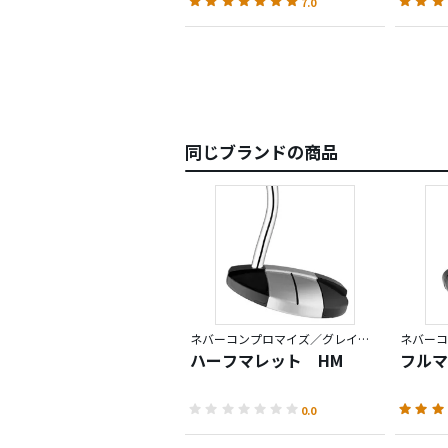
7.0
同じブランドの商品
ネバーコンプロマイズ／グレイマター
ハーフマレット HM
フルマ
0.0