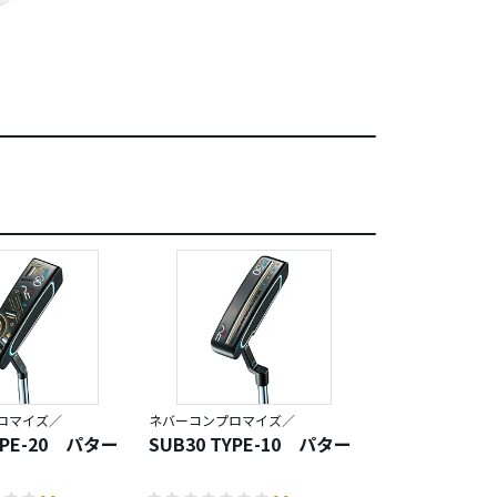
ロマイズ／
ネバーコンプロマイズ／
YPE-20 パター
SUB30 TYPE-10 パター
ディネーロ E