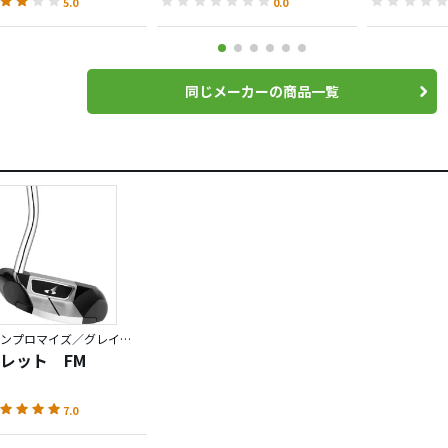
5.0
0.0
同じメーカーの商品一覧
ネバーコンプロマイズ／グレイマター
レット FM
7.0