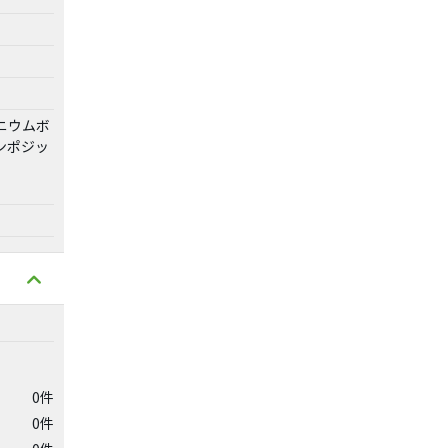
ミニウムボ
ンポジッ
0件
0件