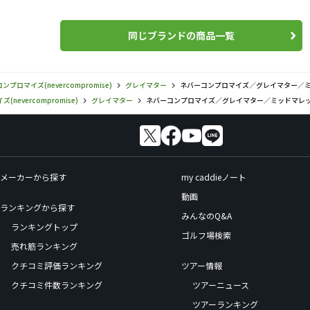
同じブランドの商品一覧
ンプロマイズ(nevercompromise)
グレイマター
ネバーコンプロマイズ／グレイマター／ミ
nevercompromise)
グレイマター
ネバーコンプロマイズ／グレイマター／ミッドマレ
メーカーから探す
my caddieノート
動画
ランキングから探す
みんなのQ&A
ランキングトップ
ゴルフ場検索
売れ筋ランキング
クチコミ評価ランキング
ツアー情報
クチコミ件数ランキング
ツアーニュース
ツアーランキング