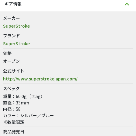
ギア情報
メーカー
SuperStroke
ブランド
SuperStroke
価格
オープン
公式サイト
http://www.superstrokejapan.com/
スペック
重量：60.0g（±5g）
直径：33mm
内径：58
カラー：シルバー／ブルー
※数量限定
商品発売日