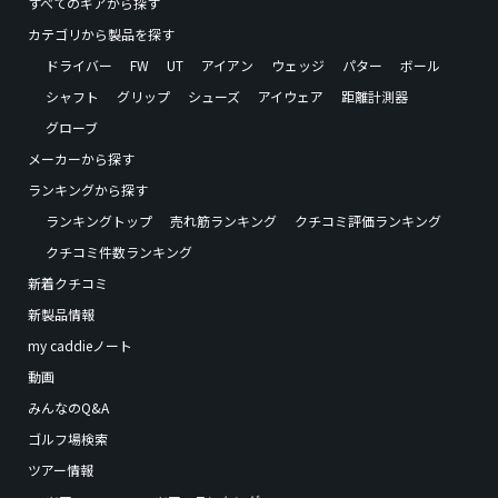
すべてのギアから探す
カテゴリから製品を探す
ドライバー
FW
UT
アイアン
ウェッジ
パター
ボール
シャフト
グリップ
シューズ
アイウェア
距離計測器
グローブ
メーカーから探す
ランキングから探す
ランキングトップ
売れ筋ランキング
クチコミ評価ランキング
クチコミ件数ランキング
新着クチコミ
新製品情報
my caddieノート
動画
みんなのQ&A
ゴルフ場検索
ツアー情報