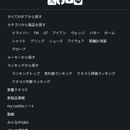
すべてのギアから探す
カテゴリから製品を探す
ドライバー
FW
UT
アイアン
ウェッジ
パター
ボール
シャフト
グリップ
シューズ
アイウェア
距離計測器
グローブ
メーカーから探す
ランキングから探す
ランキングトップ
売れ筋ランキング
クチコミ評価ランキング
クチコミ件数ランキング
新着クチコミ
新製品情報
my caddieノート
動画
みんなのQ&A