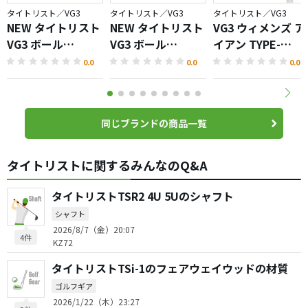
タイトリスト／VG3
タイトリスト／VG3
タイトリスト／VG3
NEW タイトリスト
NEW タイトリスト
VG3 ウィメンズ ア
VG3 ボール
VG3 ボール
イアン TYPE-
（2022）
（2020）
D（2018）
0.0
0.0
0.0
同じブランドの商品一覧
タイトリストに関するみんなのQ&A
タイトリストTSR2 4U 5Uのシャフト
シャフト
2026/8/7（金）20:07
4件
KZ72
タイトリストTSi-1のフェアウェイウッドの材質
ゴルフギア
2026/1/22（木）23:27