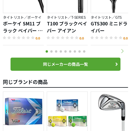
タイトリスト／ボーケイ
タイトリスト／T-SERIES
タイトリスト／GTS
ボーケイ SM11 ブ
T100 ブラックベイ
GTS300 ミニドラ
ラック ベイパー ウ
パー アイアン
イバー
ェッジ
0.0
0.0
0.0
同じメーカーの商品一覧
同じブランドの商品