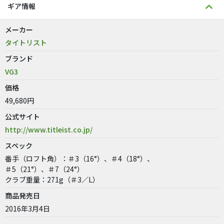
ギア情報
メーカー
タイトリスト
ブランド
VG3
価格
49,680円
公式サイト
http://www.titleist.co.jp/
スペック
番手（ロフト角）：＃3（16°）、＃4（18°）、
＃5（21°）、＃7（24°）
クラブ重量：271g（＃3／L）
商品発売日
2016年3月4日