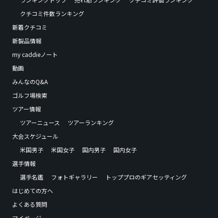
クチコミ件数ランキング
新着クチコミ
新製品情報
my caddieノート
動画
みんなのQ&A
ゴルフ場検索
ツアー情報
ツアーニュース
ツアーランキング
大会スケジュール
米国男子
米国女子
国内男子
国内女子
選手情報
選手名鑑
フォトギャラリー
トッププロのギアセッティング
はじめての方へ
よくある質問
マイページ