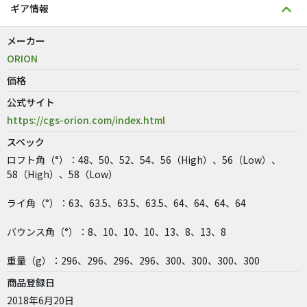
ギア情報
メーカー
ORION
価格
公式サイト
https://cgs-orion.com/index.html
スペック
ロフト角（°）：48、50、52、54、56（High）、56（Low）、
58（High）、58（Low）
ライ角（°）：63、63.5、63.5、63.5、64、64、64、64
バウンス角（°）：8、10、10、10、13、8、13、8
重量（g）：296、296、296、296、300、300、300、300
商品登録日
2018年6月20日