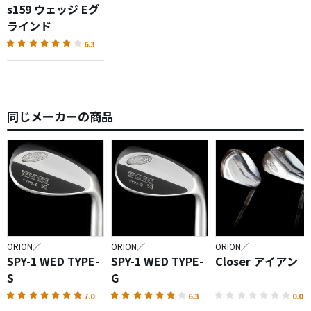
s159 ウェッジ Eグ
ラインド
6.3
同じメーカーの商品
ORION／
ORION／
ORION／
SPY-1 WED TYPE-
SPY-1 WED TYPE-
Closer アイアン
S
G
7.0
6.3
0.0