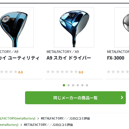
ACTORY／A9
METALFACTORY／A9
METALFACTO
スカイ ユーティリティ
A9 スカイ ドライバー
FX-3000
0.0
0.0
同じメーカーの商品一覧
LFACTORY(metalfactory)
METALFACTORY／／J2の口コミ評価
etalfactory)
METALFACTORY／／J2の口コミ評価