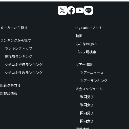
メーカーから探す
my caddieノート
動画
ランキングから探す
みんなのQ&A
ランキングトップ
ゴルフ場検索
売れ筋ランキング
クチコミ評価ランキング
ツアー情報
クチコミ件数ランキング
ツアーニュース
ツアーランキング
新着クチコミ
大会スケジュール
新製品情報
米国男子
米国女子
国内男子
国内女子
選手情報