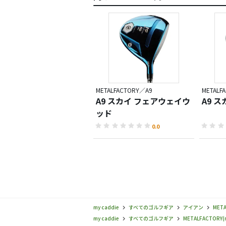
METALFACTORY／A9
METALF
A9 スカイ フェアウェイウ
A9 
ッド
0.0
my caddie
すべてのゴルフギア
アイアン
META
my caddie
すべてのゴルフギア
METALFACTORY(m