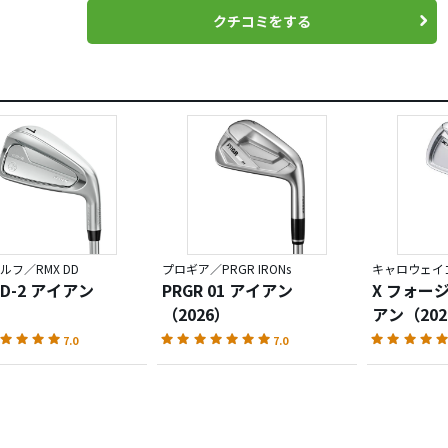
クチコミをする
ルフ／RMX DD
プロギア／PRGR IRONs
キャロウェイゴ
DD-2 アイアン
PRGR 01 アイアン
X フォー
（2026）
アン（202
7.0
7.0