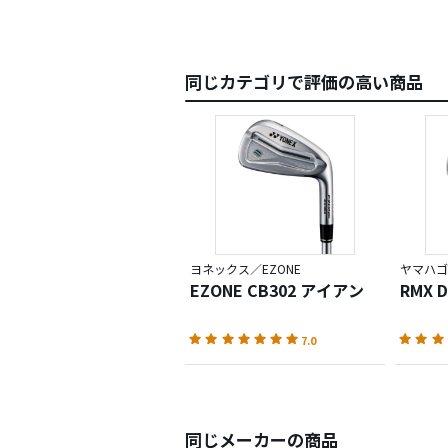
同じカテゴリで評価の高い商品
ヨネックス／EZONE
ヤマハゴ
EZONE CB302 アイアン
RMX 
7.0
同じメーカーの商品