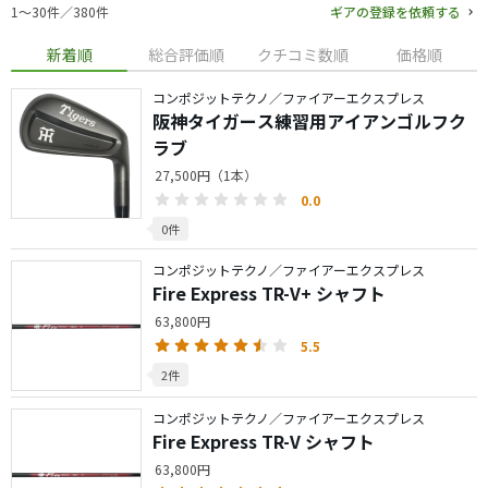
1〜30件／380件
ギアの登録を依頼する
新着順
総合評価順
クチコミ数順
価格順
コンポジットテクノ／ファイアーエクスプレス
阪神タイガース練習用アイアンゴルフク
ラブ
27,500円（1本）
0.0
0件
コンポジットテクノ／ファイアーエクスプレス
Fire Express TR-V+ シャフト
63,800円
5.5
2件
コンポジットテクノ／ファイアーエクスプレス
Fire Express TR-V シャフト
63,800円