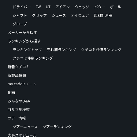
ドライバー
FW
UT
アイアン
ウェッジ
パター
ボール
シャフト
グリップ
シューズ
アイウェア
距離計測器
グローブ
メーカーから探す
ランキングから探す
ランキングトップ
売れ筋ランキング
クチコミ評価ランキング
クチコミ件数ランキング
新着クチコミ
新製品情報
my caddieノート
動画
みんなのQ&A
ゴルフ場検索
ツアー情報
ツアーニュース
ツアーランキング
大会スケジュール