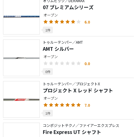
オリムピック／DERAMAX
07 プレミアムシリーズ
オープン
6.0
1件
トゥルーテンパー／AMT
AMT シルバー
オープン
0.0
0件
トゥルーテンパー／プロジェクトX
プロジェクト X レッド シャフト
オープン
7.0
1件
コンポジットテクノ／ファイアーエクスプレス
Fire Express UT シャフト