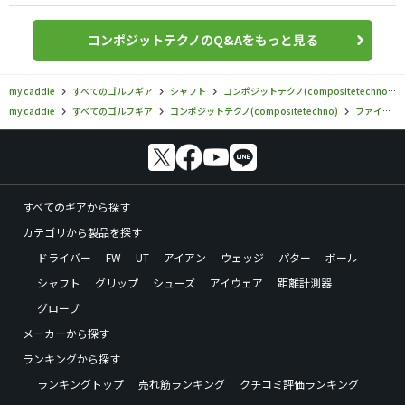
コンポジットテクノのQ&Aをもっと見る
my caddie
すべてのゴルフギア
シャフト
コンポジットテクノ(compositetechno)
my caddie
すべてのゴルフギア
コンポジットテクノ(compositetechno)
ファイアーエクスプレス
すべてのギアから探す
カテゴリから製品を探す
ドライバー
FW
UT
アイアン
ウェッジ
パター
ボール
シャフト
グリップ
シューズ
アイウェア
距離計測器
グローブ
メーカーから探す
ランキングから探す
ランキングトップ
売れ筋ランキング
クチコミ評価ランキング