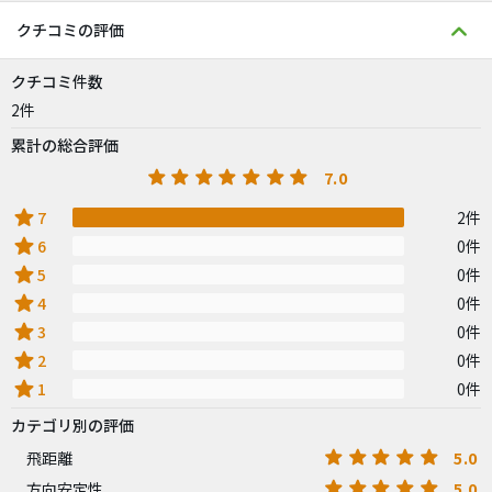
クチコミの評価
クチコミ件数
2件
累計の総合評価
7.0
star
7
2件
star
6
0件
star
5
0件
star
4
0件
star
3
0件
star
2
0件
star
1
0件
カテゴリ別の評価
5.0
飛距離
5.0
方向安定性