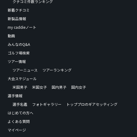
クチコミ件数ランキング
新着クチコミ
新製品情報
my caddieノート
動画
みんなのQ&A
ゴルフ場検索
ツアー情報
ツアーニュース
ツアーランキング
大会スケジュール
米国男子
米国女子
国内男子
国内女子
選手情報
選手名鑑
フォトギャラリー
トッププロのギアセッティング
はじめての方へ
よくある質問
マイページ