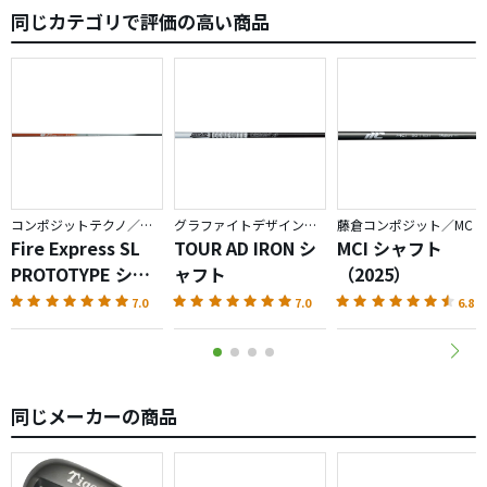
同じカテゴリで評価の高い商品
参考まで
コンポジットテクノ／ファイアーエクスプレス
グラファイトデザイン／TOUR AD
藤倉コンポジット／MC
Fire Express SL
TOUR AD IRON シ
MCI シャフト
PROTOTYPE シャ
ャフト
（2025）
フト
7.0
7.0
6.8
同じメーカーの商品