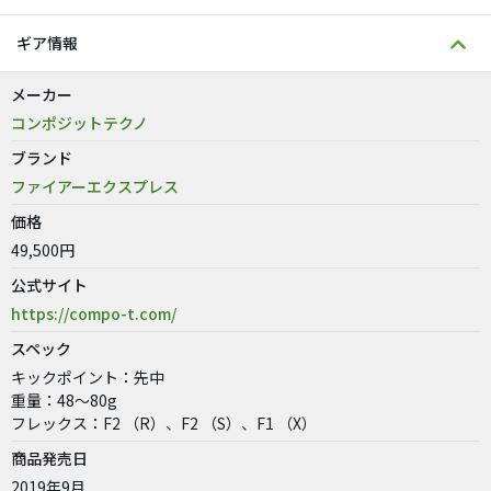
ギア情報
メーカー
コンポジットテクノ
ブランド
ファイアーエクスプレス
価格
49,500円
公式サイト
https://compo-t.com/
スペック
キックポイント：先中
重量：48～80g
フレックス：F2 （R）、F2 （S）、F1 （X）
商品発売日
2019年9月