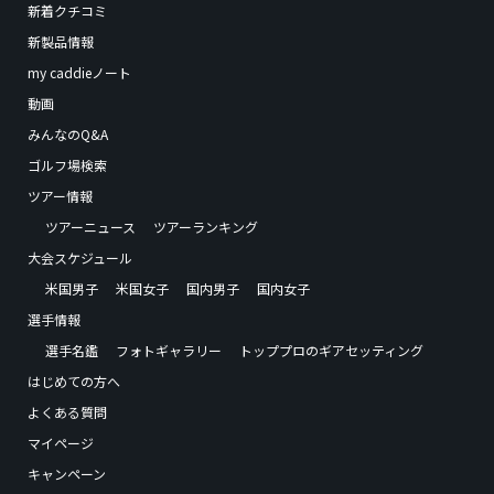
新着クチコミ
新製品情報
my caddieノート
動画
みんなのQ&A
ゴルフ場検索
ツアー情報
ツアーニュース
ツアーランキング
大会スケジュール
米国男子
米国女子
国内男子
国内女子
選手情報
選手名鑑
フォトギャラリー
トッププロのギアセッティング
はじめての方へ
よくある質問
マイページ
キャンペーン