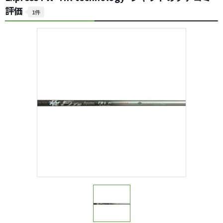
評価
1件