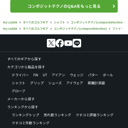
コンポジットテクノのQ&Aをもっと見る
my caddie
すべてのゴルフギア
シャフト
コンポジットテクノ(compositetechno)
my caddie
すべてのゴルフギア
コンポジットテクノ(compositetechno)
ファイアーエクスプレス
すべてのギアから探す
カテゴリから製品を探す
ドライバー
FW
UT
アイアン
ウェッジ
パター
ボール
シャフト
グリップ
シューズ
アイウェア
距離計測器
グローブ
メーカーから探す
ランキングから探す
ランキングトップ
売れ筋ランキング
クチコミ評価ランキング
クチコミ件数ランキング