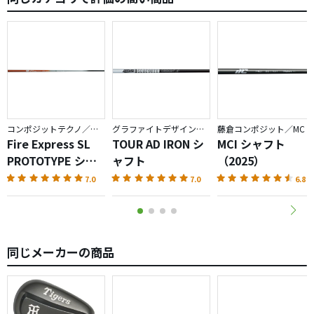
コンポジットテクノ／ファイアーエクスプレス
グラファイトデザイン／TOUR AD
藤倉コンポジット／MC
Fire Express SL
TOUR AD IRON シ
MCI シャフト
PROTOTYPE シャ
ャフト
（2025）
フト
7.0
7.0
6.8
同じメーカーの商品