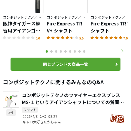
コンポジットテクノ／ファイアーエクスプレス
コンポジットテクノ／ファイアーエクスプレス
コンポジットテクノ／ファイアーエクスプレス
阪神タイガース練
Fire Express TR-
Fire Express TR-V
習用アイアンゴル
V+ シャフト
シャフト
フクラブ
0.0
5.5
7.0
同じブランドの商品一覧
コンポジットテクノに関するみんなのQ&A
コンポジットテクノのファイヤーエクスプレス
MS-１というアイアンシャフトについての質問で
す。
シャフト
3件
2026/4/8（水）08:27
キャロ大好きたかちゃん