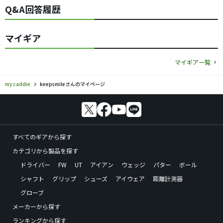
Q&A回答履歴
マイギア
マイギア一覧
my caddie
keepsmileさんのマイページ
すべてのギアから探す
カテゴリから製品を探す
ドライバー
FW
UT
アイアン
ウェッジ
パター
ボール
シャフト
グリップ
シューズ
アイウェア
距離計測器
グローブ
メーカーから探す
ランキングから探す