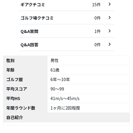
ギアクチコミ
15件
ゴルフ場クチコミ
0件
Q&A質問
1件
Q&A回答
0件
性別
男性
年齢
61歳
ゴルフ歴
6年～10年
平均スコア
90～99
平均HS
41m/s～45m/s
年間ラウンド数
1ヶ月に2回程度
自己紹介