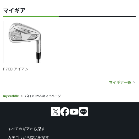
マイギア
P7CB アイアン
マイギア一覧
my caddie
バロン1さんのマイページ
すべてのギアから探す
カテゴリから製品を探す