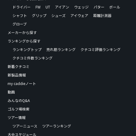
ドライバー
FW
UT
アイアン
ウェッジ
パター
ボール
シャフト
グリップ
シューズ
アイウェア
距離計測器
グローブ
メーカーから探す
ランキングから探す
ランキングトップ
売れ筋ランキング
クチコミ評価ランキング
クチコミ件数ランキング
新着クチコミ
新製品情報
my caddieノート
動画
みんなのQ&A
ゴルフ場検索
ツアー情報
ツアーニュース
ツアーランキング
大会スケジュール