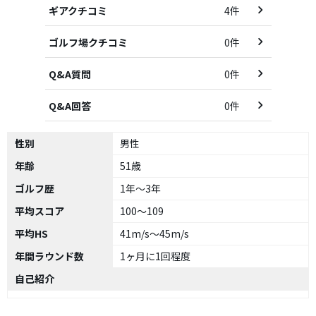
ギアクチコミ
4件
ゴルフ場クチコミ
0件
Q&A質問
0件
Q&A回答
0件
性別
男性
年齢
51歳
ゴルフ歴
1年～3年
平均スコア
100～109
平均HS
41m/s～45m/s
年間ラウンド数
1ヶ月に1回程度
自己紹介