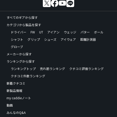
すべてのギアから探す
カテゴリから製品を探す
ドライバー
FW
UT
アイアン
ウェッジ
パター
ボール
シャフト
グリップ
シューズ
アイウェア
距離計測器
グローブ
メーカーから探す
ランキングから探す
ランキングトップ
売れ筋ランキング
クチコミ評価ランキング
クチコミ件数ランキング
新着クチコミ
新製品情報
my caddieノート
動画
みんなのQ&A