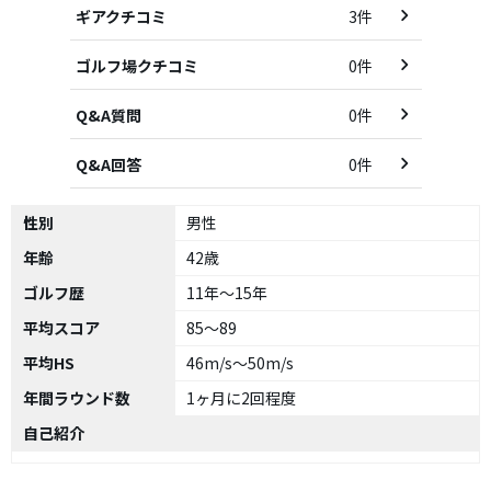
ギアクチコミ
3件
ゴルフ場クチコミ
0件
Q&A質問
0件
Q&A回答
0件
性別
男性
年齢
42歳
ゴルフ歴
11年～15年
平均スコア
85～89
平均HS
46m/s～50m/s
年間ラウンド数
1ヶ月に2回程度
自己紹介