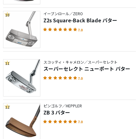
イーブンロール／ZERO
10
Z2s Square-Back Blade パター
7.0
スコッティ・キャメロン／スーパーセレクト
11
スーパーセレクト ニューポート パター
7.0
ピンゴルフ／HEPPLER
12
ZB 3 パター
7.0