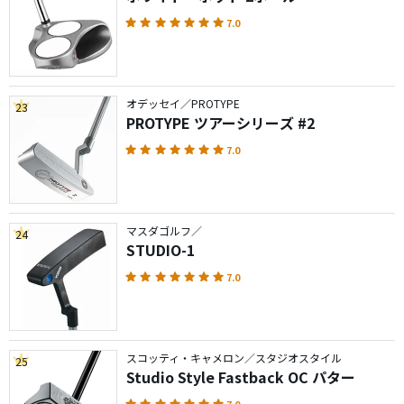
7.0
オデッセイ／PROTYPE
23
PROTYPE ツアーシリーズ #2
7.0
マスダゴルフ／
24
STUDIO-1
7.0
スコッティ・キャメロン／スタジオスタイル
25
Studio Style Fastback OC パター