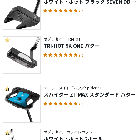
ホワイト・ホット ブラック SEVEN DB パ
ター
7.0
オデッセイ／TRI-HOT
20
TRI-HOT 5K ONE パター
7.0
テーラーメイドゴルフ／Spider ZT
21
スパイダー ZT MAX スタンダード パター
7.0
オデッセイ／ホワイトホット
22
ホワイト・ホット 2ボール