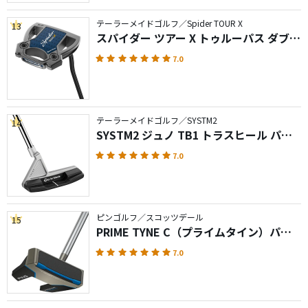
テーラーメイドゴルフ／Spider TOUR X
13
スパイダー ツアー X トゥルーパス ダブル
ベンド
7.0
テーラーメイドゴルフ／SYSTM2
14
SYSTM2 ジュノ TB1 トラスヒール パタ
ー
7.0
ピンゴルフ／スコッツデール
15
PRIME TYNE C（プライムタイン）パタ
ー
7.0