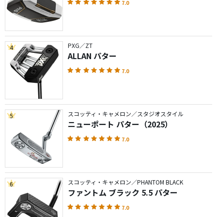
7.0
PXG／ZT
4
ALLAN パター
7.0
スコッティ・キャメロン／スタジオスタイル
5
ニューポート パター（2025）
7.0
スコッティ・キャメロン／PHANTOM BLACK
6
ファントム ブラック 5.5 パター
7.0