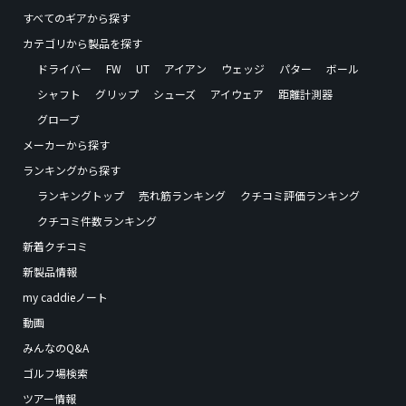
すべてのギアから探す
カテゴリから製品を探す
ドライバー
FW
UT
アイアン
ウェッジ
パター
ボール
シャフト
グリップ
シューズ
アイウェア
距離計測器
グローブ
メーカーから探す
ランキングから探す
ランキングトップ
売れ筋ランキング
クチコミ評価ランキング
クチコミ件数ランキング
新着クチコミ
新製品情報
my caddieノート
動画
みんなのQ&A
ゴルフ場検索
ツアー情報