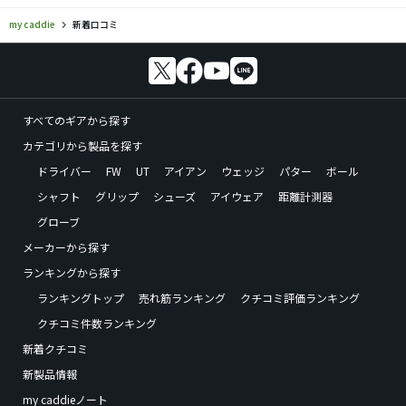
my caddie
新着口コミ
すべてのギアから探す
カテゴリから製品を探す
ドライバー
FW
UT
アイアン
ウェッジ
パター
ボール
シャフト
グリップ
シューズ
アイウェア
距離計測器
グローブ
メーカーから探す
ランキングから探す
ランキングトップ
売れ筋ランキング
クチコミ評価ランキング
クチコミ件数ランキング
新着クチコミ
新製品情報
my caddieノート