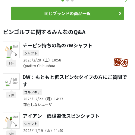
同じブランドの商品一覧
ピンゴルフに関するみんなのQ&A
チーピン持ちの為の7Wシャフト
シャフト
2026/2/28（土）10:58
3件
Quattro Chihuahua
DW：もともと低スピンなタイプの方にご質問で
す
ゴルフギア
7件
2025/12/22（月）14:27
存在しないユーザ
アイアン 低弾道低スピンシャフト
シャフト
2025/11/19（水）11:40
6件