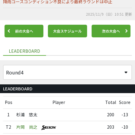
降雨コースコンディション不良により最終ラウンドは中止
2025/11/9（日）10:51 更新
前の大会へ
大会スケジュール
次の大会へ
LEADERBOARD
LEADERBOARD
Pos
Player
Total
Score
1
杉浦 悠太
200
-13
T2
片岡 尚之
203
-10