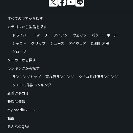
すべてのギアから探す
カテゴリから製品を探す
ドライバー
FW
UT
アイアン
ウェッジ
パター
ボール
シャフト
グリップ
シューズ
アイウェア
距離計測器
グローブ
メーカーから探す
ランキングから探す
ランキングトップ
売れ筋ランキング
クチコミ評価ランキング
クチコミ件数ランキング
新着クチコミ
新製品情報
my caddieノート
動画
みんなのQ&A