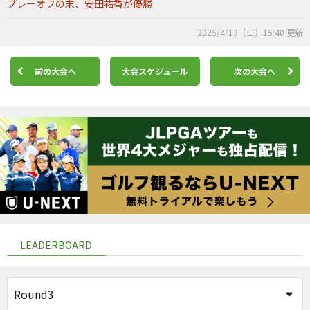
プレーオフの末、安田祐香が優勝
2025/4/13（日）15:40 更新
前の大会へ
大会スケジュール
次の大会へ
LEADERBOARD