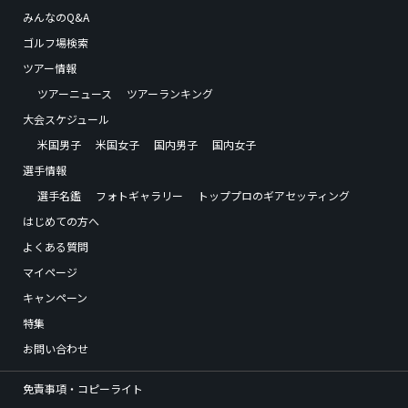
みんなのQ&A
ゴルフ場検索
ツアー情報
ツアーニュース
ツアーランキング
大会スケジュール
米国男子
米国女子
国内男子
国内女子
選手情報
選手名鑑
フォトギャラリー
トッププロのギアセッティング
はじめての方へ
よくある質問
マイページ
キャンペーン
特集
お問い合わせ
免責事項・コピーライト