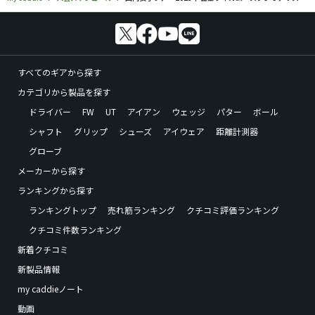
すべてのギアから探す
カテゴリから製品を探す
ドライバー
FW
UT
アイアン
ウェッジ
パター
ボール
シャフト
グリップ
シューズ
アイウェア
距離計測器
グローブ
メーカーから探す
ランキングから探す
ランキングトップ
売れ筋ランキング
クチコミ評価ランキング
クチコミ件数ランキング
新着クチコミ
新製品情報
my caddieノート
動画