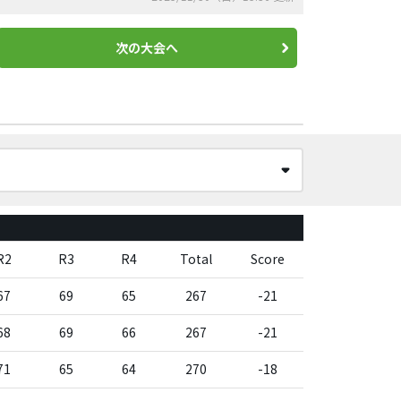
次の大会へ
R2
R3
R4
Total
Score
67
69
65
267
-21
68
69
66
267
-21
71
65
64
270
-18