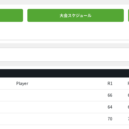
大会スケジュール
Player
R1
66
64
70