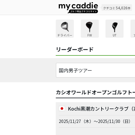
54,026
クチコミ
件
ドライバー
FW
UT
リーダーボード
カシオワールドオープンゴルフト
Kochi黒潮カントリークラブ
2025/11/27（木）～2025/11/30（日）