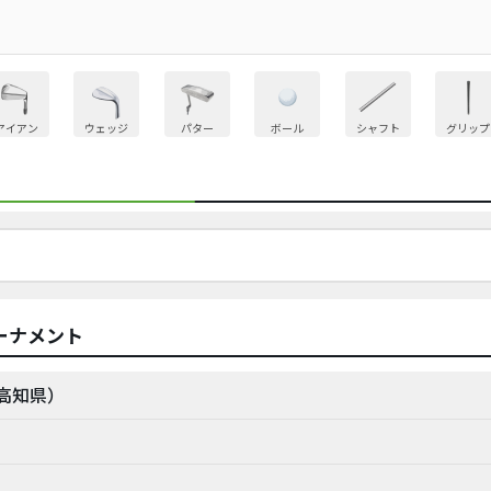
アイアン
ウェッジ
パター
ボール
シャフト
グリップ
ーナメント
（高知県）