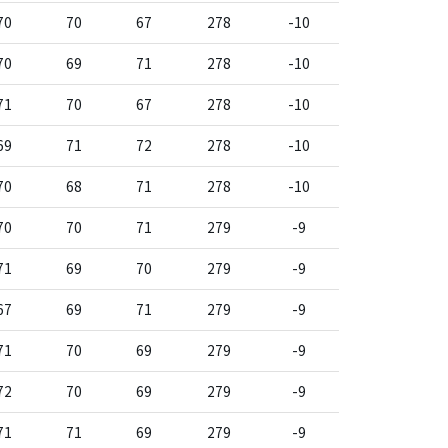
70
70
67
278
-10
70
69
71
278
-10
71
70
67
278
-10
69
71
72
278
-10
70
68
71
278
-10
70
70
71
279
-9
71
69
70
279
-9
67
69
71
279
-9
71
70
69
279
-9
72
70
69
279
-9
71
71
69
279
-9