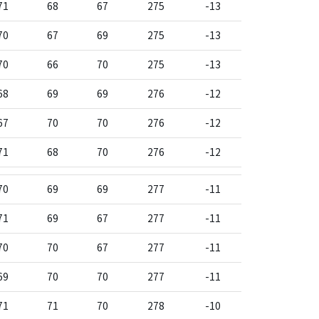
71
68
67
275
-13
70
67
69
275
-13
70
66
70
275
-13
68
69
69
276
-12
67
70
70
276
-12
71
68
70
276
-12
70
69
69
277
-11
71
69
67
277
-11
70
70
67
277
-11
69
70
70
277
-11
71
71
70
278
-10