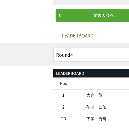
前の大会へ
LEADERBOARD
LEADERBOARD
Pos
1
大岩 龍一
2
砂川 公佑
T3
下家 秀琉