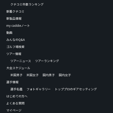
クチコミ件数ランキング
新着クチコミ
新製品情報
my caddieノート
動画
みんなのQ&A
ゴルフ場検索
ツアー情報
ツアーニュース
ツアーランキング
大会スケジュール
米国男子
米国女子
国内男子
国内女子
選手情報
選手名鑑
フォトギャラリー
トッププロのギアセッティング
はじめての方へ
よくある質問
マイページ