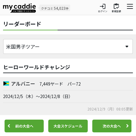
login
inventory
54,023
クチコミ
件
ログイン
新規登録
リーダーボード
ヒーローワールドチャレンジ
アルバニー
7,449ヤード
パー72
2024/12/5（木）～2024/12/8（日）
2024/12/9（月）08:05更新
前の大会へ
大会スケジュール
次の大会へ