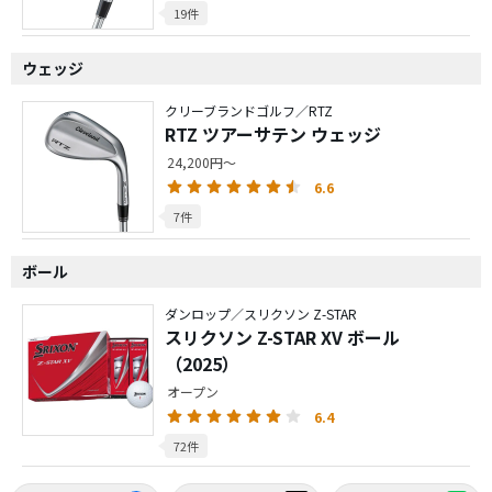
19件
ウェッジ
クリーブランドゴルフ／RTZ
RTZ ツアーサテン ウェッジ
24,200円～
6.6
7件
ボール
ダンロップ／スリクソン Z-STAR
スリクソン Z-STAR XV ボール
（2025）
オープン
6.4
72件