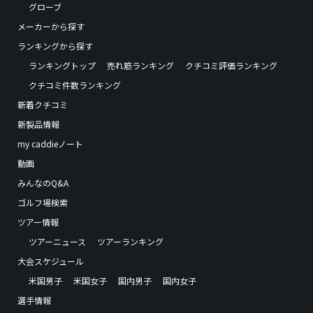
グローブ
メーカーから探す
ランキングから探す
ランキングトップ
売れ筋ランキング
クチコミ評価ランキング
クチコミ件数ランキング
新着クチコミ
新製品情報
my caddieノート
動画
みんなのQ&A
ゴルフ場検索
ツアー情報
ツアーニュース
ツアーランキング
大会スケジュール
米国男子
米国女子
国内男子
国内女子
選手情報