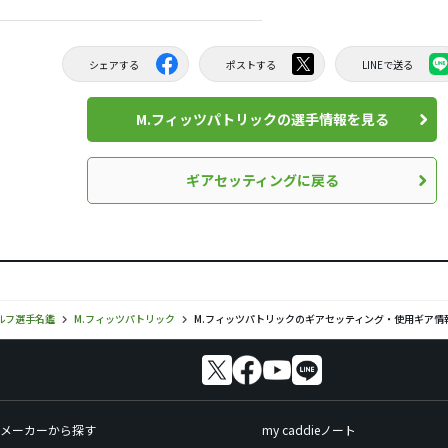
シェアする
ポストする
LINEで送る
M.フィッツパトリックの選手情報を見る
ギアセッティングに戻る
ルフ選手名鑑
M.フィッツパトリック
M.フィッツパトリックのギアセッティング・使用ギア情
メーカーから探す
my caddieノート