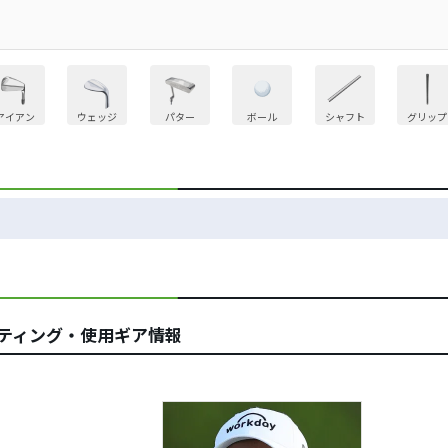
アイアン
ウェッジ
パター
ボール
シャフト
グリップ
ッティング・使用ギア情報