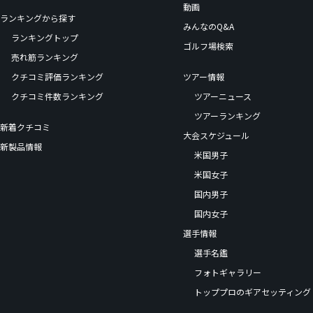
動画
ランキングから探す
みんなのQ&A
ランキングトップ
ゴルフ場検索
売れ筋ランキング
クチコミ評価ランキング
ツアー情報
クチコミ件数ランキング
ツアーニュース
ツアーランキング
新着クチコミ
大会スケジュール
新製品情報
米国男子
米国女子
国内男子
国内女子
選手情報
選手名鑑
フォトギャラリー
トッププロのギアセッティング