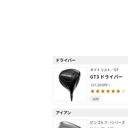
ドライバー
タイトリスト／GT
GT3 ドライバー
107,800円～
16件
アイアン
ピンゴルフ／iシリーズ