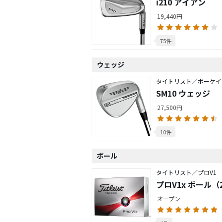
i210 アイアン
19,440円
75件
ウェッジ
タイトリスト／ボーケイ
SM10 ウェッジ
27,500円
10件
ボール
タイトリスト／プロV1
プロV1x ボール（2
オープン