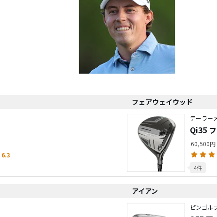
フェアウェイウッド
テーラーメ
Qi35
60,500円
6.3
4件
アイアン
ピンゴル