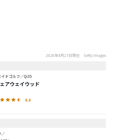
2026年4月27日現在
Getty Images
イドゴルフ／Qi35
 フェアウェイウッド
6.8
フ／