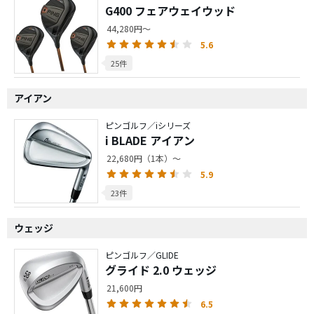
G400 フェアウェイウッド
44,280円～
5.6
25件
アイアン
ピンゴルフ／iシリーズ
i BLADE アイアン
22,680円（1本）～
5.9
23件
ウェッジ
ピンゴルフ／GLIDE
グライド 2.0 ウェッジ
21,600円
6.5