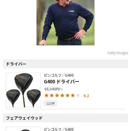
Getty Images
ドライバー
ピンゴルフ／G400
G400 ドライバー
68,040円～
6.2
122件
フェアウェイウッド
ピンゴルフ／G400