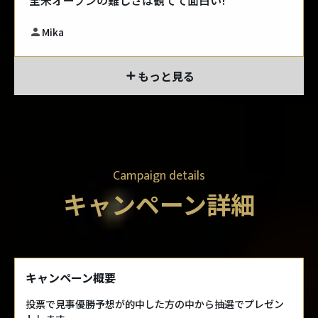
Mika
もっと見る
Campaign details
キャンペーン詳細
キャンペーン概要
投票で見事優勝予想が的中した方の中から抽選でプレゼン