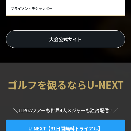
ブライソン・デシャンボー
大会公式サイト
ゴルフを観るならU-NEXT
＼JLPGAツアーも世界4大メジャーも独占配信！／
U-NEXT【31日間無料トライアル】