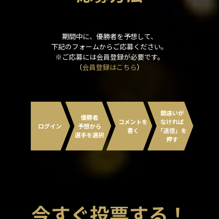
期間中に、優勝者を予想して、
下記のフォームからご応募ください。
※ご応募には会員登録が必要です。
（
会員登録はこちら
）
間違いが
優勝者
コメントを
なければ
ログイン
予想から
書く
「送信」を
選手を選択
押す
今すぐ投票する！