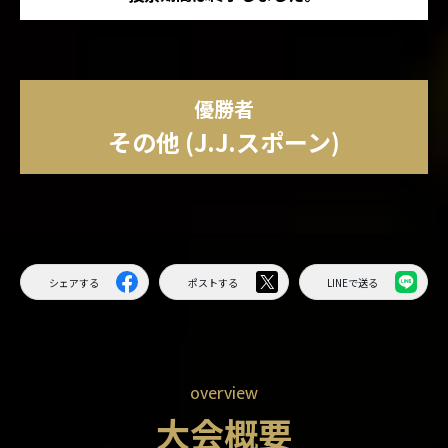
優勝者
その他 (J.J.スポーン)
シェアする
ポストする
LINEで送る
overview
大会概要