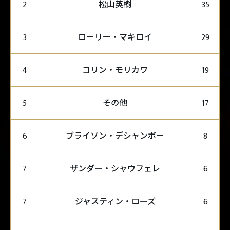
松山英樹
2
35
ローリー・マキロイ
3
29
コリン・モリカワ
4
19
その他
5
17
ブライソン・デシャンボー
6
8
ザンダー・シャウフェレ
7
6
ジャスティン・ローズ
7
6