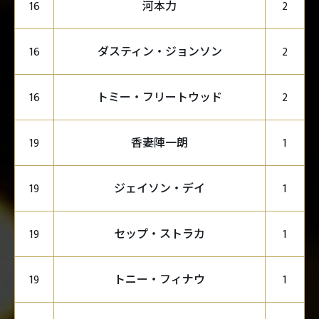
河本力
16
2
ダスティン・ジョンソン
16
2
トミー・フリートウッド
16
2
香妻陣一朗
19
1
ジェイソン・デイ
19
1
セップ・ストラカ
19
1
トニー・フィナウ
19
1