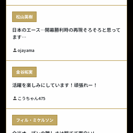
松山英樹
日本のエース…開幕勝利時の再現そろそろと思って
ます…
ojayama
金谷拓実
活躍を楽しみにしています！頑張れー！
こうちゃん475
フィル・ミケルソン
全米オープンの難しさは観てて面白い!