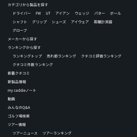
カテゴリから製品を探す
ドライバー
FW
UT
アイアン
ウェッジ
パター
ボール
シャフト
グリップ
シューズ
アイウェア
距離計測器
グローブ
メーカーから探す
ランキングから探す
ランキングトップ
売れ筋ランキング
クチコミ評価ランキング
クチコミ件数ランキング
新着クチコミ
新製品情報
my caddieノート
動画
みんなのQ&A
ゴルフ場検索
ツアー情報
ツアーニュース
ツアーランキング