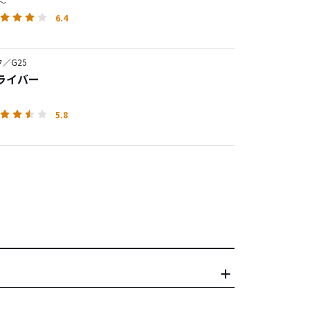
円～
6.4
／G25
ドライバー
5.8