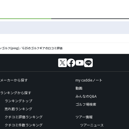
ンゴルフ(ping)／G25のゴルフギアの口コミ評価
メーカーから探す
my caddieノート
動画
ランキングから探す
みんなのQ&A
ランキングトップ
ゴルフ場検索
売れ筋ランキング
クチコミ評価ランキング
ツアー情報
クチコミ件数ランキング
ツアーニュース