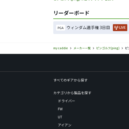
リーダーボード
ウィンダム選手権 3日目
LIVE
PGA
my caddie
メーカー一覧
ピンゴルフ(ping)
ピ
すべてのギアから探す
カテゴリから製品を探す
ドライバー
FW
UT
アイアン