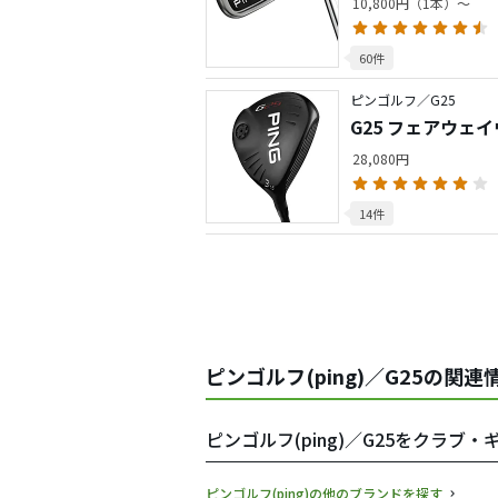
10,800円（1本）～
60件
ピンゴルフ／G25
G25 フェアウェ
28,080円
14件
ピンゴルフ(ping)／G25の関連
ピンゴルフ(ping)／G25をクラブ
ピンゴルフ(ping)の他のブランドを探す