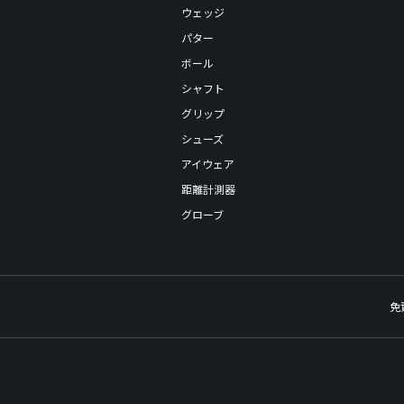
ウェッジ
パター
ボール
シャフト
グリップ
シューズ
アイウェア
距離計測器
グローブ
免