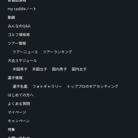
my caddieノート
動画
みんなのQ&A
ゴルフ場検索
ツアー情報
ツアーニュース
ツアーランキング
大会スケジュール
米国男子
米国女子
国内男子
国内女子
選手情報
選手名鑑
フォトギャラリー
トッププロのギアセッティング
はじめての方へ
よくある質問
マイページ
キャンペーン
特集
お問い合わせ