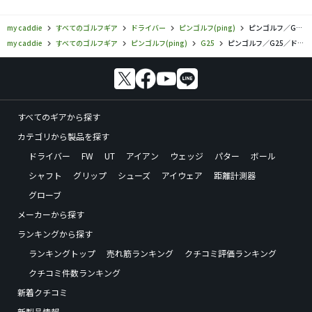
my caddie
すべてのゴルフギア
ドライバー
ピンゴルフ(ping)
ピンゴルフ／G25／ドライバーの口コミ評価
my caddie
すべてのゴルフギア
ピンゴルフ(ping)
G25
ピンゴルフ／G25／ドライバーの口コミ評価
すべてのギアから探す
カテゴリから製品を探す
ドライバー
FW
UT
アイアン
ウェッジ
パター
ボール
シャフト
グリップ
シューズ
アイウェア
距離計測器
グローブ
メーカーから探す
ランキングから探す
ランキングトップ
売れ筋ランキング
クチコミ評価ランキング
クチコミ件数ランキング
新着クチコミ
新製品情報