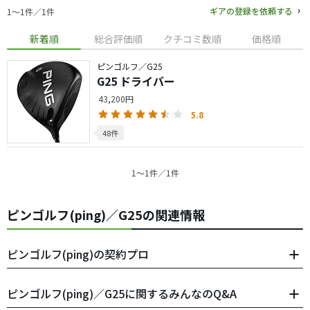
ギアの登録を依頼する
1〜1件／1件
新着順
総合評価順
クチコミ数順
価格順
ピンゴルフ／G25
G25 ドライバー
43,200円
5.8
48件
1〜1件／1件
ピンゴルフ(ping)／G25の関連情報
ピンゴルフ(ping)の契約プロ
ピンゴルフ(ping)／G25に関するみんなのQ&A