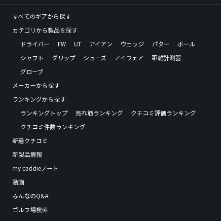
すべてのギアから探す
カテゴリから製品を探す
ドライバー
FW
UT
アイアン
ウェッジ
パター
ボール
シャフト
グリップ
シューズ
アイウェア
距離計測器
グローブ
メーカーから探す
ランキングから探す
ランキングトップ
売れ筋ランキング
クチコミ評価ランキング
クチコミ件数ランキング
新着クチコミ
新製品情報
my caddieノート
動画
みんなのQ&A
ゴルフ場検索