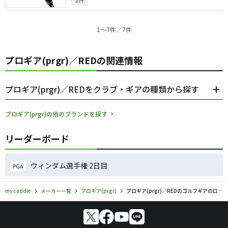
2件
1〜7件／7件
プロギア(prgr)／REDの関連情報
プロギア(prgr)／REDをクラブ・ギアの種類から探す
プロギア(prgr)の他のブランドを探す
リーダーボード
ウィンダム選手権 2日目
PGA
my caddie
メーカー一覧
プロギア(prgr)
プロギア(prgr)／REDのゴルフギアの口コミ評価