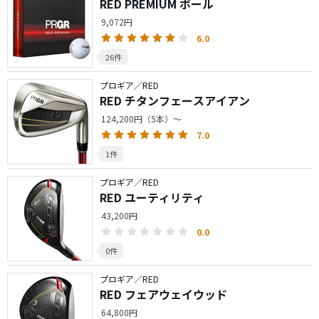
RED PREMIUM ボール
9,072円
6.0
26件
プロギア／RED
RED チタンフェースアイアン
124,200円（5本）～
7.0
1件
プロギア／RED
RED ユーティリティ
43,200円
0.0
0件
プロギア／RED
RED フェアウェイウッド
64,800円