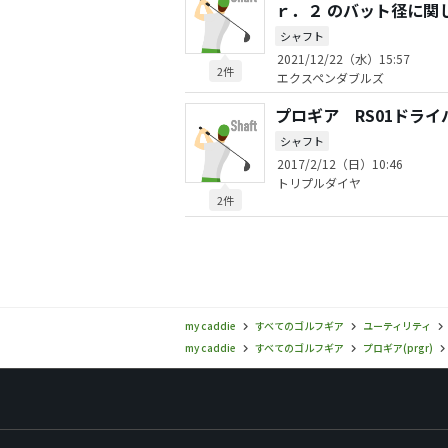
ｒ．２ のバット径に関
シャフト
2021/12/22（水）15:57
2件
エクスペンダブルズ
プロギア RS01ドラ
シャフト
2017/2/12（日）10:46
トリプルダイヤ
2件
my caddie
すべてのゴルフギア
ユーティリティ
my caddie
すべてのゴルフギア
プロギア(prgr)