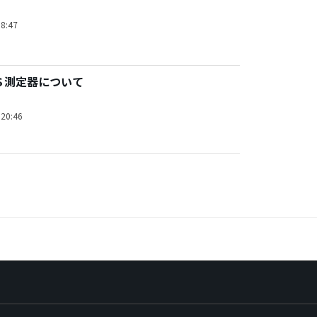
8:47
Ｓ測定器について
20:46