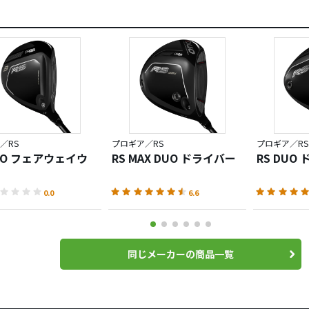
／RS
プロギア／RS
プロギア／RS
DUO フェアウェイウ
RS MAX DUO ドライバー
RS DUO
0.0
6.6
同じメーカーの商品一覧