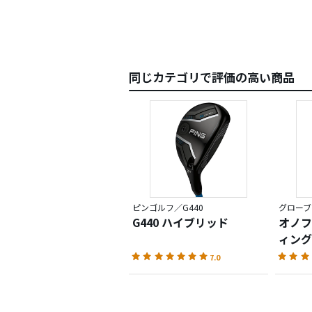
同じカテゴリで評価の高い商品
ピンゴルフ／G440
グローブラ
G440 ハイブリッド
オノフ
ィングス
7.0