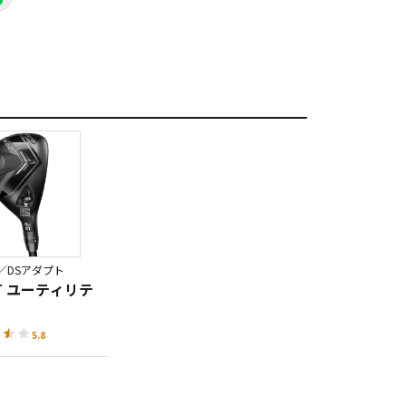
／DSアダプト
PT ユーティリテ
5.8