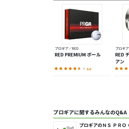
プロギア／RED
プロギア
RED PREMIUM ボール
RED
アン
6.0
プロギアに関するみんなのQ&A
プロギアのＮＳ ＰＲＯ 