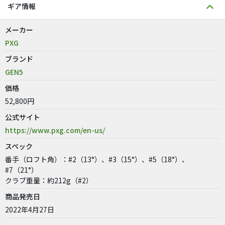
ギア情報
メーカー
PXG
ブランド
GEN5
価格
52,800円
公式サイト
https://www.pxg.com/en-us/
スペック
番手（ロフト角）：#2（13°）、#3（15°）、#5（18°）、
#7（21°）
クラブ重量：約212g（#2）
商品発売日
2022年4月27日