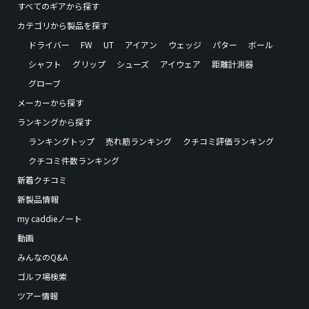
すべてのギアから探す
カテゴリから製品を探す
ドライバー
FW
UT
アイアン
ウェッジ
パター
ボール
シャフト
グリップ
シューズ
アイウェア
距離計測器
グローブ
メーカーから探す
ランキングから探す
ランキングトップ
売れ筋ランキング
クチコミ評価ランキング
クチコミ件数ランキング
新着クチコミ
新製品情報
my caddieノート
動画
みんなのQ&A
ゴルフ場検索
ツアー情報