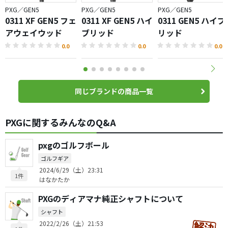
PXG／GEN5
PXG／GEN5
PXG／GEN5
0311 XF GEN5 フェ
0311 XF GEN5 ハイ
0311 GEN5 ハイブ
アウェイウッド
ブリッド
リッド
0.0
0.0
0.0
同じブランドの商品一覧
PXGに関するみんなのQ&A
pxgのゴルフボール
ゴルフギア
2024/6/29（土）23:31
1件
はなかたか
PXGのディアマナ純正シャフトについて
シャフト
2022/2/26（土）21:53