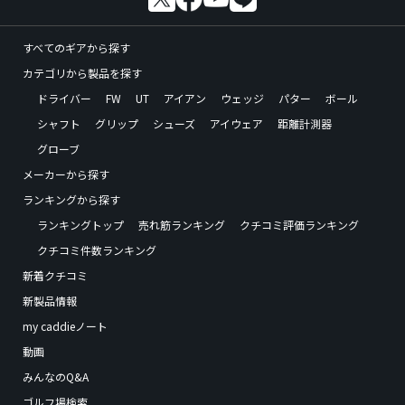
すべてのギアから探す
カテゴリから製品を探す
ドライバー
FW
UT
アイアン
ウェッジ
パター
ボール
シャフト
グリップ
シューズ
アイウェア
距離計測器
グローブ
メーカーから探す
ランキングから探す
ランキングトップ
売れ筋ランキング
クチコミ評価ランキング
クチコミ件数ランキング
新着クチコミ
新製品情報
my caddieノート
動画
みんなのQ&A
ゴルフ場検索