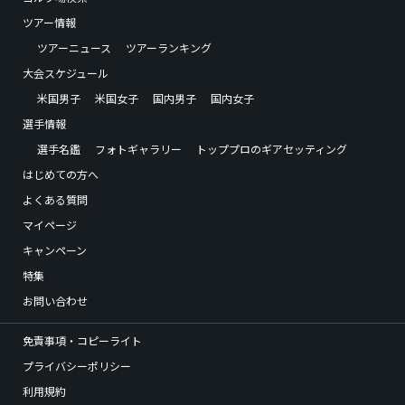
ツアー情報
ツアーニュース
ツアーランキング
大会スケジュール
米国男子
米国女子
国内男子
国内女子
選手情報
選手名鑑
フォトギャラリー
トッププロのギアセッティング
はじめての方へ
よくある質問
マイページ
キャンペーン
特集
お問い合わせ
免責事項・コピーライト
プライバシーポリシー
利用規約