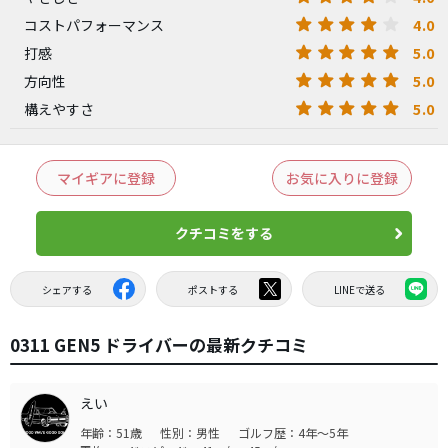
4.0
コストパフォーマンス
5.0
打感
5.0
方向性
5.0
構えやすさ
マイギアに登録
お気に入りに登録
クチコミをする
シェアする
ポストする
LINEで送る
0311 GEN5 ドライバーの最新クチコミ
えい
年齢：51歳
性別：男性
ゴルフ歴：4年～5年