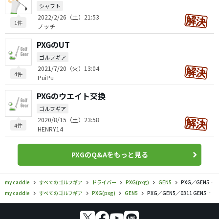
シャフト
2022/2/26（土）21:53
1件
ノッチ
PXGのUT
ゴルフギア
2021/7/20（火）13:04
4件
PuiPu
PXGのウエイト交換
ゴルフギア
2020/8/15（土）23:58
4件
HENRY14
PXGのQ&Aをもっと見る
my caddie
すべてのゴルフギア
ドライバー
PXG(pxg)
GEN5
PXG／GEN5／0311 GEN5 ドライバーの口コミ評価
my caddie
すべてのゴルフギア
PXG(pxg)
GEN5
PXG／GEN5／0311 GEN5 ドライバーの口コミ評価