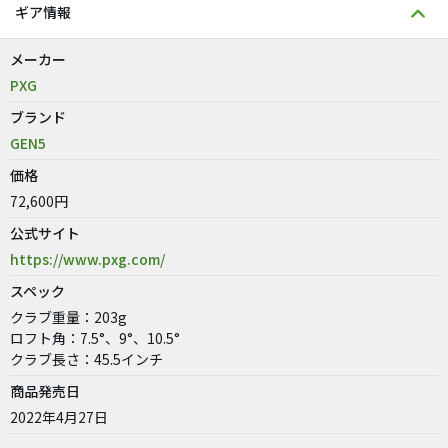
ギア情報
メーカー
PXG
ブランド
GEN5
価格
72,600円
公式サイト
https://www.pxg.com/
スペック
クラブ重量：203g
ロフト角：7.5°、9°、10.5°
クラブ長さ：45.5インチ
商品発売日
2022年4月27日