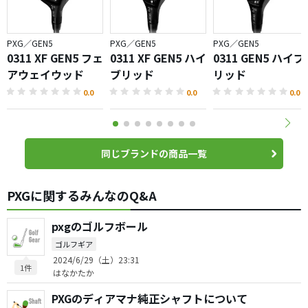
PXG／GEN5
PXG／GEN5
PXG／GEN5
0311 XF GEN5 フェ
0311 XF GEN5 ハイ
0311 GEN5 ハイブ
アウェイウッド
ブリッド
リッド
0.0
0.0
0.0
同じブランドの商品一覧
PXGに関するみんなのQ&A
pxgのゴルフボール
ゴルフギア
2024/6/29（土）23:31
1件
はなかたか
PXGのディアマナ純正シャフトについて