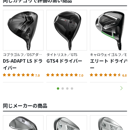
同じカテゴリで評価の高い商品
コブラゴルフ／DSアダプト
タイトリスト／GTS
キャロウェイゴルフ／ELYTE
DS-ADAPT LS ドラ
GTS4 ドライバー
エリート ドライバ
イバー
ー
7.0
7.0
6.8
同じメーカーの商品