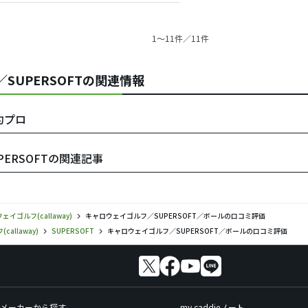
1〜11件／11件
)／SUPERSOFTの関連情報
契約プロ
UPERSOFTの関連記事
ェイゴルフ(callaway)
キャロウェイゴルフ／SUPERSOFT／ボールの口コミ評価
allaway)
SUPERSOFT
キャロウェイゴルフ／SUPERSOFT／ボールの口コミ評価
メーカーから探す
my caddieノート