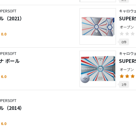
ERSOFT
キャロウェ
ール（2021）
SUPE
オープン
0.0
0件
ERSOFT
キャロウェ
グナ ボール
SUPE
オープン
6.0
1件
ERSOFT
ール（2014）
6.0