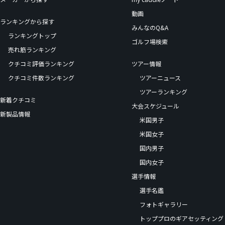
動画
ランキングから探す
みんなのQ&A
ランキングトップ
ゴルフ場検索
売れ筋ランキング
クチコミ評価ランキング
ツアー情報
クチコミ件数ランキング
ツアーニュース
ツアーランキング
新着クチコミ
大会スケジュール
新製品情報
米国男子
米国女子
国内男子
国内女子
選手情報
選手名鑑
フォトギャラリー
トッププロのギアセッティング