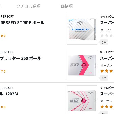
順
クチコミ数順
価格順
ERSOFT
キャロウェ
TRESSED STRIPE ボール
スーパー
オープン
0.0
0件
ERSOFT
キャロウェ
プラッター 360 ボール
スーパー
オープン
7.0
1件
ERSOFT
キャロウェ
ール（2023）
スーパー
オープン
0.0
3件