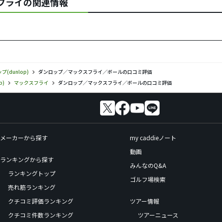
スフライの関連情報
プ(dunlop)
ダンロップ／マックスフライ／ボールの口コミ評価
p)
マックスフライ
ダンロップ／マックスフライ／ボールの口コミ評価
メーカーから探す
my caddieノート
動画
ランキングから探す
みんなのQ&A
ランキングトップ
ゴルフ場検索
売れ筋ランキング
クチコミ評価ランキング
ツアー情報
クチコミ件数ランキング
ツアーニュース