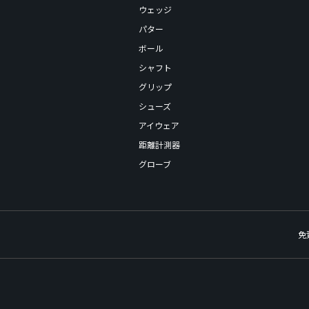
ウェッジ
パター
ボール
シャフト
グリップ
シューズ
アイウェア
距離計測器
グローブ
免