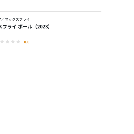
プ／マックスフライ
フライ ボール（2023）
0.0