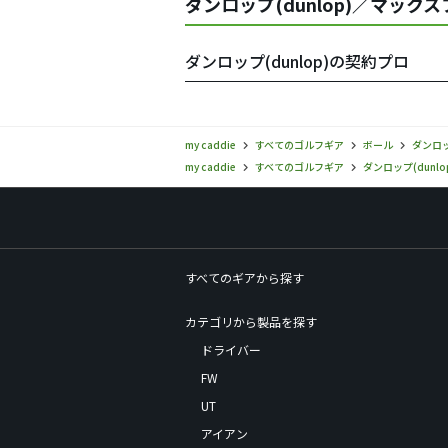
ダンロップ(dunlop)／マック
ダンロップ(dunlop)の契約プロ
my caddie
すべてのゴルフギア
ボール
ダンロッ
my caddie
すべてのゴルフギア
ダンロップ(dunlo
すべてのギアから探す
カテゴリから製品を探す
ドライバー
FW
UT
アイアン