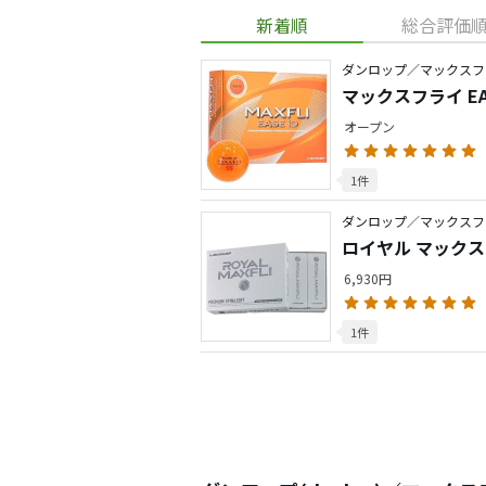
新着順
総合評価
ダンロップ／マックスフ
マックスフライ EAS
オープン
1件
ダンロップ／マックスフ
ロイヤル マックス
6,930円
1件