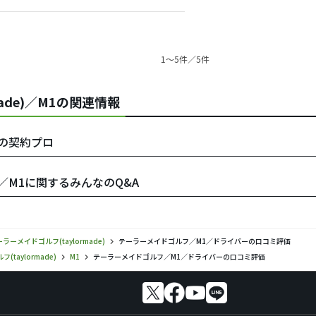
1〜5件／5件
ade)／M1の関連情報
e)の契約プロ
e)／M1に関するみんなのQ&A
ラーメイドゴルフ(taylormade)
テーラーメイドゴルフ／M1／ドライバーの口コミ評価
taylormade)
M1
テーラーメイドゴルフ／M1／ドライバーの口コミ評価